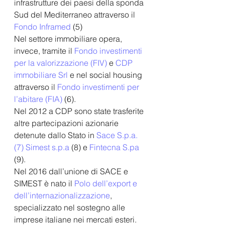
infrastrutture dei paesi della sponda 
Sud del Mediterraneo attraverso il 
Fondo Inframed
 (5)
Nel settore immobiliare opera, 
invece, tramite il 
Fondo investimenti 
per la valorizzazione (FIV)
 e 
CDP 
immobiliare Srl
 e nel social housing 
attraverso il 
Fondo investimenti per 
l’abitare (FIA)
 (6).
Nel 2012 a CDP sono state trasferite 
altre partecipazioni azionarie 
detenute dallo Stato in 
Sace S.p.a. 
(7)
Simest s.p.a
 (8) e 
Fintecna S.pa
(9).
Nel 2016 dall’unione di SACE e 
SIMEST è nato il 
Polo dell’export e 
dell’internazionalizzazione
, 
specializzato nel sostegno alle 
imprese italiane nei mercati esteri. 