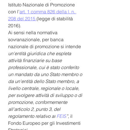
Istituto Nazionale di Promozione 
con l’
art. 1 comma 826 della l. n. 
208 del 2015 
(legge di stabilità 
2016).
Ai sensi nella normativa 
sovranazionale, per banca 
nazionale di promozione si intende 
un'entità giuridica che espleta 
attività finanziarie su base 
professionale, cui è stato conferito 
un mandato da uno Stato membro o 
da un'entità dello Stato membro, a 
livello centrale, regionale o locale, 
per svolgere attività di sviluppo o di 
promozione, conformemente 
all'articolo 2, punto 3, del 
regolamento relativo al
FEIS
”, 
il 
Fondo Europeo per gli Investimenti 
Strategici.