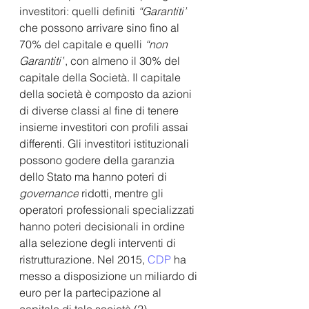
investitori: quelli definiti 
“Garantiti”
che possono arrivare sino fino al 
70% del capitale e quelli 
“non 
Garantiti”
, con almeno il 30% del 
capitale della Società. Il capitale 
della società è composto da azioni 
di diverse classi al fine di tenere 
insieme investitori con profili assai 
differenti. Gli investitori istituzionali 
possono godere della garanzia 
dello Stato ma hanno poteri di 
governance
 ridotti, mentre gli 
operatori professionali specializzati 
hanno poteri decisionali in ordine 
alla selezione degli interventi di 
ristrutturazione. Nel 2015, 
CDP
 ha 
messo a disposizione un miliardo di 
euro per la partecipazione al 
capitale di tale società (2). 