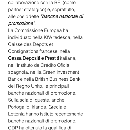
collaborazione con la BEI (come 
partner strategico) e, soprattutto, 
alle cosiddette 
“banche nazionali di 
promozione”
. 
La Commissione Europea ha 
individuato nella KfW tedesca, nella 
Caisse des Dépôts et 
Consignations francese, nella
Cassa Depositi e Prestiti 
italiana, 
nell'Instituto de Crédito Oficial 
spagnola, nellla Green Investment 
Bank e nella British Business Bank 
del Regno Unito, le principali 
banche nazionali di promozione. 
Sulla scia di queste, anche 
Portogallo, Irlanda, Grecia e 
Lettonia hanno istituto recentemente 
banche nazionali di promozione. 
CDP ha ottenuto la qualifica di 