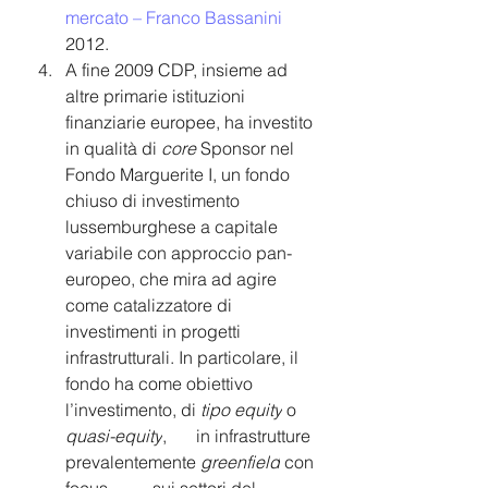
mercato – Franco Bassanini
2012.
A fine 2009 CDP, insieme ad 
altre primarie istituzioni 
finanziarie europee, ha investito 
in qualità di 
core 
Sponsor nel 
Fondo Marguerite I, un fondo 
chiuso di investimento 
lussemburghese a capitale 
variabile con approccio pan-
europeo, che mira ad agire 
come catalizzatore di 
investimenti in progetti 
infrastrutturali. In particolare, il 
fondo ha come obiettivo 
l’investimento, di 
tipo equity
 o 
quasi-equity
, 	in infrastrutture 
prevalentemente 
greenfield
 con 
focus 	sui settori del 