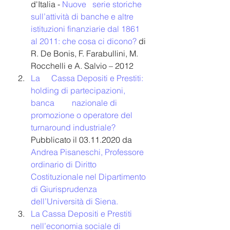
d'Italia - 
Nuove 	serie storiche 
sull’attività di banche e altre 
istituzioni finanziarie dal 1861 
al 2011: che cosa ci dicono?
 di 
R. De Bonis, F. Farabullini, M. 
Rocchelli e A. Salvio – 2012
La 	Cassa Depositi e Prestiti: 
holding di partecipazioni, 
banca 	nazionale di 
promozione o operatore del 
turnaround industriale?
Pubblicato il 03.11.2020 da 
Andrea Pisaneschi, Professore 
ordinario di Diritto 
Costituzionale nel Dipartimento 
di Giurisprudenza 
dell’Università di Siena.
La Cassa Depositi e Prestiti 
nell’economia sociale di 