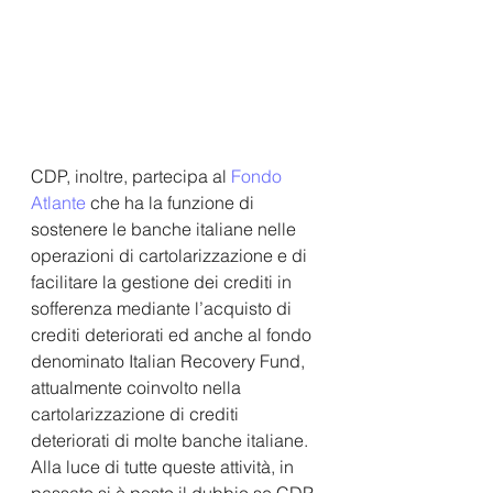
CDP, inoltre, partecipa al 
Fondo 
Atlante
 che ha la funzione di 
sostenere le banche italiane nelle 
operazioni di cartolarizzazione e di 
facilitare la gestione dei crediti in 
sofferenza mediante l’acquisto di 
crediti deteriorati ed anche al fondo 
denominato 
Italian Recovery Fund
, 
attualmente coinvolto nella 
cartolarizzazione di crediti 
deteriorati di molte banche italiane. 
Alla luce di tutte queste attività, in 
passato si è posto il dubbio se CDP 