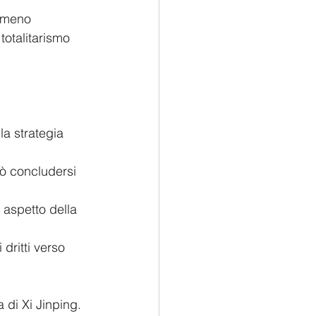
o meno 
totalitarismo 
a strategia 
ò concludersi 
 aspetto della 
dritti verso 
 di Xi Jinping.