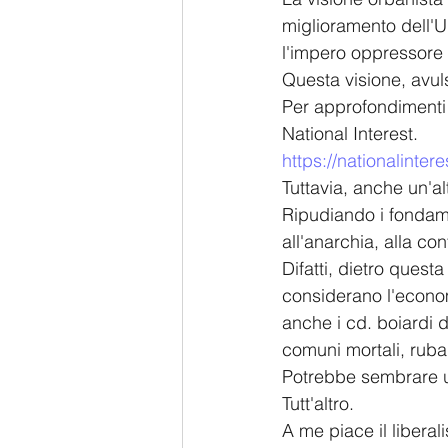
miglioramento dell'U
l'impero oppressore
Questa visione, avuls
Per approfondimenti 
National Interest.
https://nationalint
Tuttavia, anche un'al
Ripudiando i fondament
all'anarchia, alla co
Difatti, dietro quest
considerano l'econom
anche i cd. boiardi d
comuni mortali, ruban
Potrebbe sembrare un
Tutt'altro.
A me piace il libera