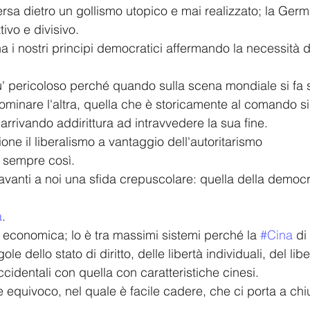
ersa dietro un gollismo utopico e mai realizzato; la Germ
tivo e divisivo.
 i nostri principi democratici affermando la necessità di 
u' pericoloso perché quando sulla scena mondiale si fa 
minare l'altra, quella che è storicamente al comando si
arrivando addirittura ad intravvedere la sua fine.
one il liberalismo a vantaggio dell'autoritarismo
o sempre così.
anti a noi una sfida crepuscolare: quella della democra
a
.
 economica; lo è tra massimi sistemi perché la 
#Cina
 di 
gole dello stato di diritto, delle libertà individuali, del li
cidentali con quella con caratteristiche cinesi.
e equivoco, nel quale è facile cadere, che ci porta a ch