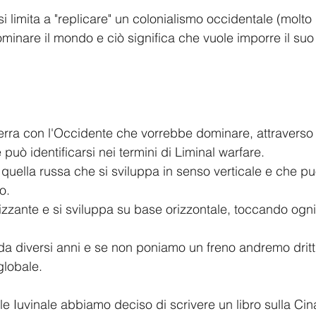
i limita a "replicare" un colonialismo occidentale (molt
minare il mondo e ciò significa che vuole imporre il suo 
uerra con l'Occidente che vorrebbe dominare, attraverso l
 può identificarsi nei termini di Liminal warfare.
quella russa che si sviluppa in senso verticale e che pu
o.
lizzante e si sviluppa su base orizzontale, toccando ogni
da diversi anni e se non poniamo un freno andremo dritti 
globale.
e Iuvinale abbiamo deciso di scrivere un libro sulla Cina