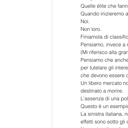
Quelle élite che fann
Quando inizieremo a
Noi.
Non loro.
Finiamola di classific
Pensiamo, invece a r
(Mi riferisco alla gra
Pensiamo che anche 
per tutelare gli inter
che devono essere co
Un libero mercato no
destinato a morire.
L'assenza di una pol
Questo è un esempio
La sinistra italiana,
effetti sono sotto gli 