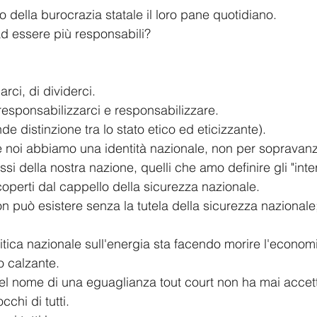
o della burocrazia statale il loro pane quotidiano.
d essere più responsabili?
arci, di dividerci.
esponsabilizzarci e responsabilizzare.
nde distinzione tra lo stato etico ed eticizzante).
noi abbiamo una identità nazionale, non per sopravanza
essi della nostra nazione, quelli che amo definire gli "inte
perti dal cappello della sicurezza nazionale.
n può esistere senza la tutela della sicurezza nazionale;
itica nazionale sull'energia sta facendo morire l'econom
 calzante.
 nel nome di una eguaglianza tout court non ha mai accetta
occhi di tutti.