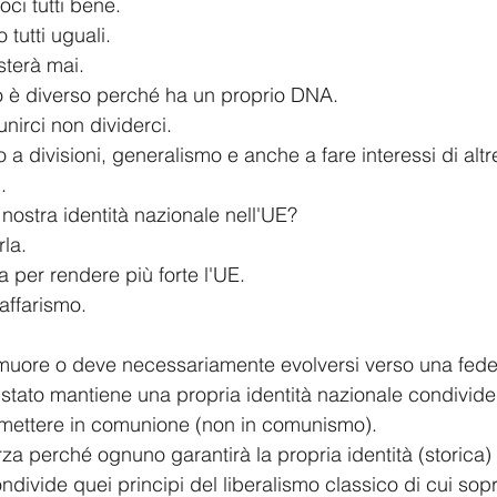
oci tutti bene.
tutti uguali.
sterà mai.
o è diverso perché ha un proprio DNA.
nirci non dividerci.
a divisioni, generalismo e anche a fare interessi di altre
.
ostra identità nazionale nell'UE?
la.
 per rendere più forte l'UE.
affarismo.
muore o deve necessariamente evolversi verso una fede
stato mantiene una propria identità nazionale condivid
mettere in comunione (non in comunismo).
orza perché ognuno garantirà la propria identità (storica
ivide quei principi del liberalismo classico di cui sopr