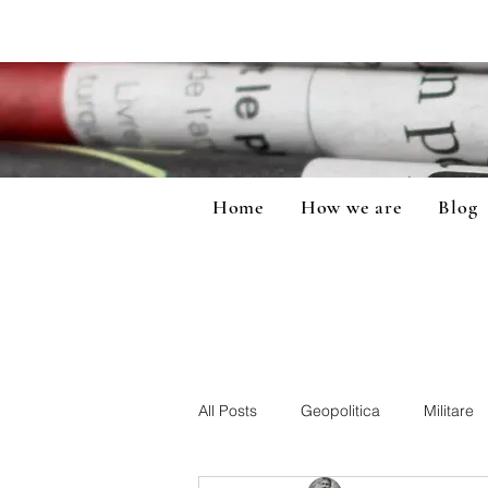
Home
How we are
Blog
All Posts
Geopolitica
Militare