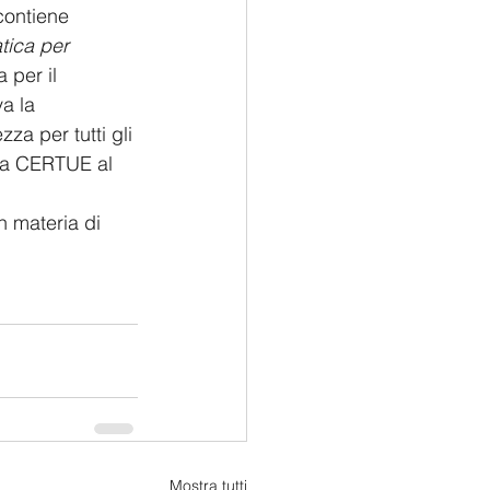
contiene 
tica per 
 per il 
a la 
a per tutti gli 
 la CERTUE al 
in materia di 
Mostra tutti