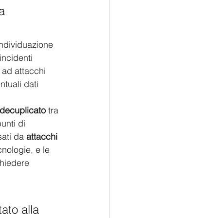
a 
individuazione 
incidenti 
 ad attacchi 
ntuali dati 
 decuplicato
 tra 
unti di 
sati da
 attacchi 
nologie, e le 
chiedere 
 
ato alla 