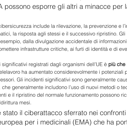
 possono esporre gli altri a minacce per l
 cibersicurezza include la rilevazione, la prevenzione e l’
atici, la risposta agli stessi e il successivo ripristino. Gli 
sempio, dalla divulgazione accidentale di informazioni
tere infrastrutture critiche, ai furti di identità e di eve
 significativi registrati dagli organismi dell’UE è 
più che
l telelavoro ha aumentato considerevolmente i potenziali p
ssori. Gli incidenti significativi sono generalmente cau
, che generalmente includono l’uso di nuovi metodi o tec
denti e il ripristino del normale funzionamento possono ri
irittura mesi. 
tato il ciberattacco sferrato nei confronti
europea per i medicinali (EMA) che ha port