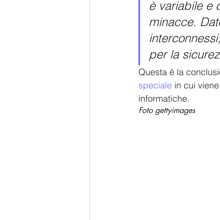
è variabile e
minacce. Dato
interconnessi
per la sicurez
Questa è la conclusi
speciale
 in cui vien
informatiche. 
Foto gettyimages