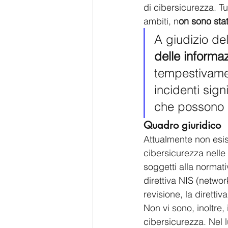
di cibersicurezza. Tu
ambiti, n
on sono stat
A giudizio del
delle informaz
tempestivamen
incidenti sign
che possono a
Quadro giuridico
Attualmente non esis
cibersicurezza nelle 
soggetti alla normati
direttiva NIS (networ
revisione, la direttiv
Non vi sono, inoltre,
cibersicurezza. Nel 