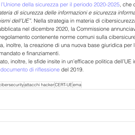
r l’Unione della sicurezza per il periodo 2020-2025
, che 
eria di sicurezza delle informazioni e sicurezza informa
ismi dell’UE”
. Nella strategia in materia di cibersicurezza
pubblicata nel dicembre 2020, la Commissione annunciav
regolamento contenente norme comuni sulla cibersicurezz
, inoltre, la creazione di una nuova base giuridica per
 mandato e finanziamenti. 
o, inoltre, le sfide insite in un’efficace politica dell’UE 
 
documento di riflessione
 del 2019. 
cibersecurity
attacchi hacker
CERT-UE
ema