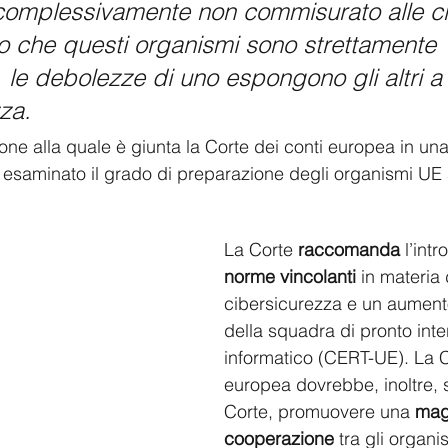
 complessivamente non commisurato alle cr
 che questi organismi sono strettamente 
, le debolezze di uno espongono gli altri 
za. 
one alla quale è giunta la Corte dei conti europea in una
e esaminato il grado di preparazione degli organismi UE
La Corte 
raccomanda
 l’int
norme vincolanti
 in materia 
cibersicurezza e un aumento
della squadra di pronto inte
informatico (CERT-UE). La
europea dovrebbe, inoltre, 
Corte, promuovere una 
mag
cooperazione 
tra gli organi