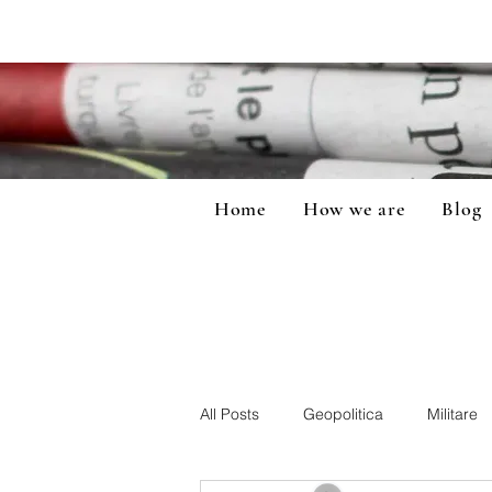
Home
How we are
Blog
All Posts
Geopolitica
Militare