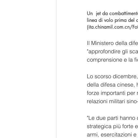
Un  jet da combattimento
linea di volo prima del 
(ita.chinamil.com.cn/Fo
Il Ministero della di
"approfondire gli sca
comprensione e la fid
Lo scorso dicembre, 
della difesa cinese, 
forze importanti per
relazioni militari si
"Le due parti hanno 
strategica più forte e
armi, esercitazioni 