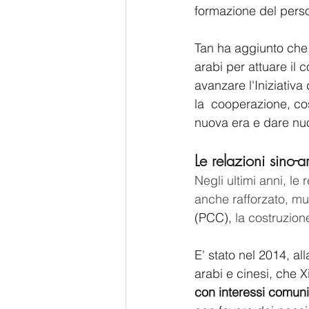
formazione del perso
Tan ha aggiunto che 
arabi per attuare il 
avanzare l'Iniziativa
la  cooperazione, co
nuova era e dare nuov
Le relazioni sino-
Negli ultimi anni, le
anche rafforzato, mut
(PCC),
 la costruzion
E' stato nel 2014, al
arabi e cinesi, che X
con interessi comuni