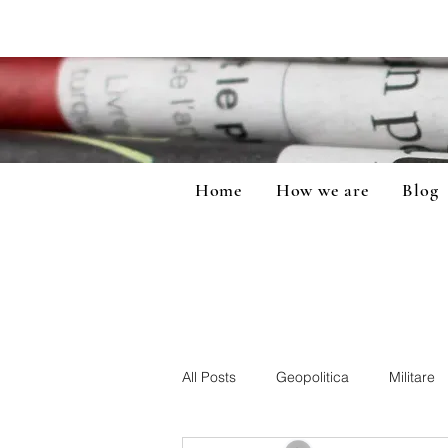
Home
How we are
Blog
All Posts
Geopolitica
Militare