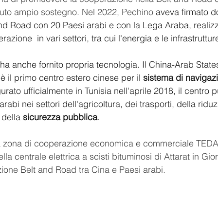
vuto ampio sostegno. Nel 2022, Pechino
 aveva firmato d
d Road con 20 Paesi arabi e con la Lega Araba, realizz
azione  in vari settori, tra cui l'energia e le infrastruttur
ha anche fornito propria tecnologia. Il China-Arab Sta
 il primo centro estero cinese per il
 sistema di navigazi
rato ufficialmente in Tunisia nell'aprile 2018, il centro p
arabi nei settori dell'agricoltura, dei trasporti, della ridu
 della 
sicurezza pubblica
.
 la zona di cooperazione economica e commerciale TED
ella centrale elettrica a scisti bituminosi di Attarat in Gio
azione Belt and Road tra Cina e Paesi arabi.