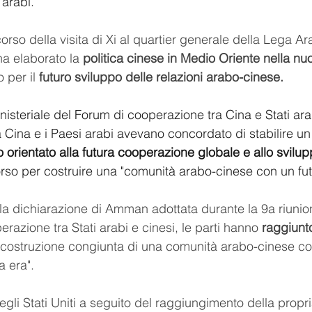
 arabi.
rso della visita di Xi al quartier generale della Lega Ara
a elaborato la 
politica cinese in Medio Oriente nella nu
 per il 
futuro sviluppo delle relazioni arabo-cinese.
inisteriale del Forum di cooperazione tra Cina e Stati ara
 Cina e i Paesi arabi avevano concordato di stabilire un
o orientato alla futura cooperazione globale e allo svil
so per costruire una "comunità arabo-cinese con un fut
 la dichiarazione di Amman adottata durante la 9a riunion
razione tra Stati arabi e cinesi, le parti hanno 
raggiunt
a "costruzione congiunta di una comunità arabo-cinese co
a era".
gli Stati Uniti a seguito del raggiungimento della propri