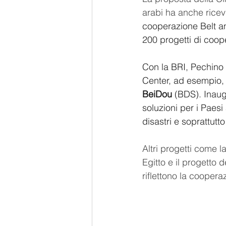
arabi ha anche rice
cooperazione Belt an
200 progetti di cooper
Con la BRI, Pechino 
Center, ad esempio, è
BeiDou
 (BDS). Inaugu
soluzioni per i Paesi 
disastri e soprattutto
Altri progetti come
Egitto e il progetto d
riflettono la cooper