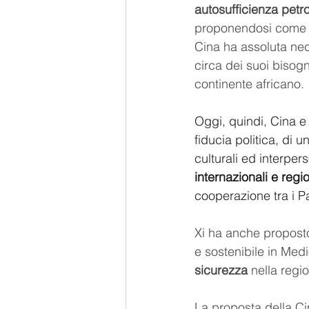
autosufficienza petro
proponendosi come val
Cina ha assoluta nec
circa dei suoi bisogn
continente africano.
Oggi, quindi, Cina e
fiducia politica, di
culturali ed interper
internazionali e regio
cooperazione tra i P
Xi ha anche proposto
e sostenibile in Medi
sicurezza
 nella regio
La proposta della Ci