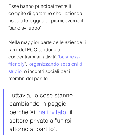
Esse hanno principalmente il 
compito di garantire che l'azienda 
rispetti le leggi e di promuoverne il 
"sano sviluppo".
Nella maggior parte delle aziende, i 
rami del PCC tendono a 
concentrarsi su attività "
business-
friendly
",  
organizzando sessioni di 
studio
  o incontri sociali per i 
membri del partito. 
Tuttavia, le cose stanno 
cambiando in peggio 
perché Xi  
ha invitato
  il 
settore privato a "unirsi 
attorno al partito". 