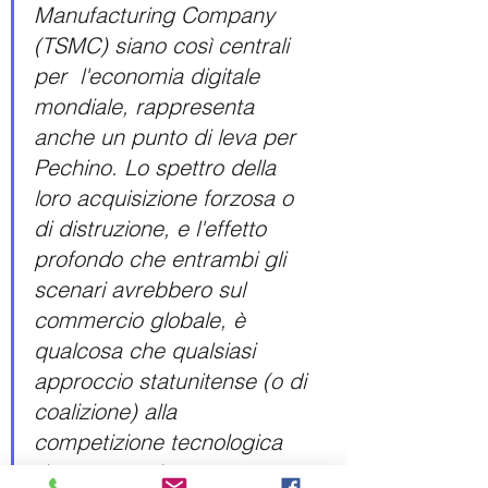
Manufacturing Company 
(TSMC) siano così centrali 
per  l'economia digitale 
mondiale, rappresenta 
anche un punto di leva per  
Pechino. Lo spettro della 
loro acquisizione forzosa o 
di distruzione, e l'effetto  
profondo che entrambi gli 
scenari avrebbero sul 
commercio globale, è 
qualcosa che qualsiasi 
approccio statunitense (o di 
coalizione) alla  
competizione tecnologica 
deve tenere in 