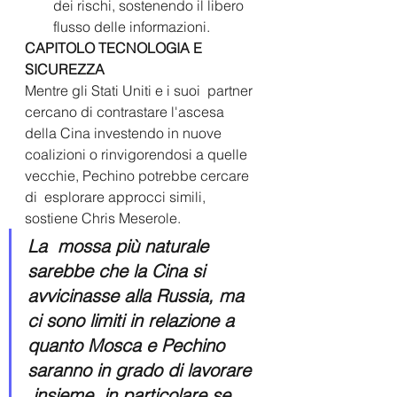
dei rischi, sostenendo il libero 
flusso delle informazioni. 
CAPITOLO TECNOLOGIA E 
SICUREZZA
Mentre gli Stati Uniti e i suoi  partner 
cercano di contrastare l'ascesa 
della Cina investendo in nuove 
coalizioni o rinvigorendosi a quelle 
vecchie, Pechino potrebbe cercare 
di  esplorare approcci simili, 
sostiene Chris Meserole.
La  mossa più naturale 
sarebbe che la Cina si 
avvicinasse alla Russia, ma  
ci sono limiti in relazione a 
quanto Mosca e Pechino 
saranno in grado di lavorare 
 insieme, in particolare se 