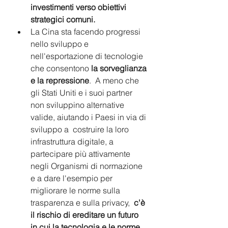
investimenti verso obiettivi 
strategici comuni.
La Cina sta facendo progressi 
nello sviluppo e 
nell'esportazione di tecnologie 
che consentono 
la sorveglianza 
e la repressione
.  A meno che 
gli Stati Uniti e i suoi partner 
non sviluppino alternative 
valide, aiutando i Paesi in via di 
sviluppo a  costruire la loro 
infrastruttura digitale, a  
partecipare più attivamente 
negli Organismi di normazione 
e a dare l'esempio per 
migliorare le norme sulla 
trasparenza e sulla privacy,  
c'è 
il rischio di ereditare un futuro 
in cui la tecnologia e le norme 