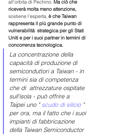
all'orbita di Pechino. 
Ma ciò che 
riceverà molta meno attenzione, 
sostiene l'esperta,
 è che Taiwan 
rappresenta il più grande punto di 
vulnerabilità  strategica per gli Stati 
Uniti e per i suoi partner in termini di 
concorrenza tecnologica.
La concentrazione della 
capacità di produzione di 
semiconduttori a Taiwan - in 
termini sia di competenza 
che di  attrezzature ospitate 
sull'isola - può offrire a 
Taipei uno " 
scudo di silicio 
"  
per ora, ma il fatto che i suoi 
impianti di fabbricazione 
della Taiwan Semiconductor 