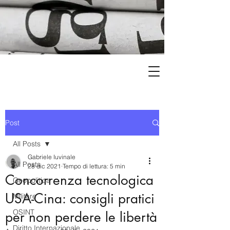
Post
All Posts
Gabriele Iuvinale
All Posts
28 dic 2021
Tempo di lettura: 5 min
Concorrenza tecnologica
Geopolitica
USA-Cina: consigli pratici
Militare
OSINT
per non perdere le libertà
Diritto Internazionale