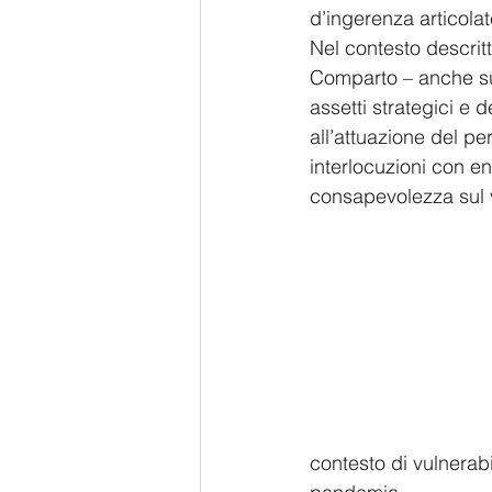
d’ingerenza articolat
Nel contesto descritt
Comparto – anche sul
assetti strategici e 
all’attuazione del p
interlocuzioni con en
consapevolezza sul v
contesto di vulnerabi