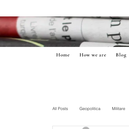
Home
How we are
Blog
All Posts
Geopolitica
Militare