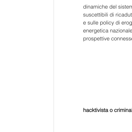
dinamiche del sistem
suscettibili di ricad
e sulle policy di ero
energetica nazionale,
prospettive conness
hacktivista o criminal