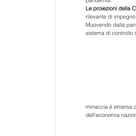
pandemia.
Le proiezioni della C
rilevante di impegno 
Muovendo dalla pande
sistema di controllo s
minaccia è emersa con
dell’economia nazion