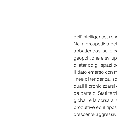
dell’Intelligence, r
Nella prospettiva del
abbattendosi sulle 
geopolitiche e svilup
dilatando gli spazi p
Il dato emerso con m
linee di tendenza, so
quali il cronicizzars
da parte di Stati terz
globali e la corsa al
produttive ed il ripos
crescente aggressivi