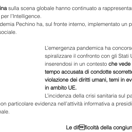
ina
 sulla scena globale hanno continuato a rappresenta
per l’Intelligence.  
mia Pechino ha, sul fronte interno, implementato un pi
ociale.  
L’emergenza pandemica ha concorso
spiralizzare il confronto con gli Stati U
inserendosi in un contesto 
che vede 
tempo accusata di condotte scorrett
violazione dei diritti umani, temi in 
in ambito UE.  
L’incidenza della crisi sanitaria sul 
 particolare evidenza nell’attività informativa a presidi
ale.  
Le difficoltà della congiu