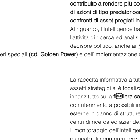
contribuito a rendere più con
di azioni di tipo predatorio/
confronti di asset pregiati in 
Al riguardo, l’Intelligence h
l’attività di ricerca ed anali
decisore politico, anche ai 
eri speciali
 (cd. Golden Power)
 e dell’implementazione 
La raccolta informativa a tut
assetti strategici si è focaliz
innanzitutto sulla 
filiera sa
con riferimento a possibili 
esterne in danno di struttur
centri di ricerca ed aziende
Il monitoraggio dell’Intellig
mancato di ricomprendere, in