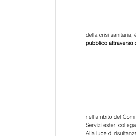
della crisi sanitaria,
pubblico attraverso 
nell’ambito del Comit
Servizi esteri collegat
Alla luce di risultanz