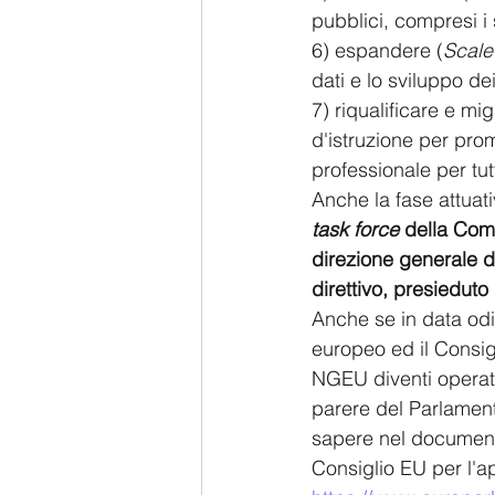
pubblici, compresi i s
6) espandere (
Scale
dati e lo sviluppo de
7) riqualificare e mi
d'istruzione per promuovere le compet
professionale per tut
Anche la fase attuat
task force
 della Com
direzione generale d
direttivo, presieduto
Anche se in data odi
europeo ed il Consig
NGEU diventi operativ
parere del Parlamento
sapere nel documento
Consiglio EU per l'ap