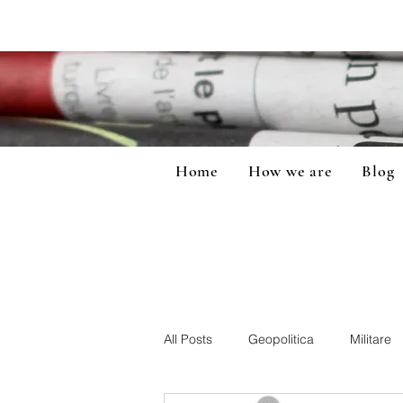
Home
How we are
Blog
All Posts
Geopolitica
Militare