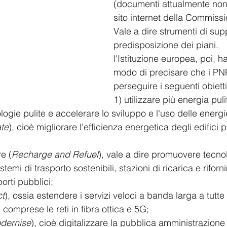
(documenti attualmente non 
sito internet della Commissi
Vale a dire strumenti di sup
predisposizione dei piani.
l'Istituzione europea, poi, 
modo di precisare che i P
perseguire i seguenti obietti
1) utilizzare più energia puli
ologie pulite e accelerare lo sviluppo e l'uso delle energi
te
), cioè migliorare l'efficienza energetica degli edifici p
re (
Recharge and Refuel
), vale a dire promuovere tecnol
stemi di trasporto sostenibili, stazioni di ricarica e rifor
orti pubblici;
t
), ossia estendere i servizi veloci a banda larga a tutte 
e, comprese le reti in fibra ottica e 5G;
dernise
), cioè digitalizzare la pubblica amministrazione e 