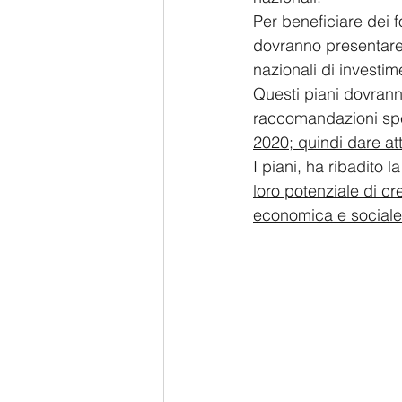
Per beneficiare dei 
dovranno presentare 
nazionali di investime
Questi piani dovrann
raccomandazioni spec
2020; quindi dare at
I piani, ha ribadito
loro potenziale di cr
economica e sociale,