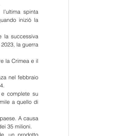
.
’ultima spinta 
uando iniziò la 
e la successiva 
 2023, la guerra 
 la Crimea e il 
za nel febbraio 
4.
 e complete su 
mile a quello di 
 paese. A causa 
ei 35 milioni.
e, un prodotto 