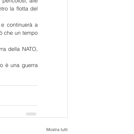
ericolosi, alle 
ro la flotta del 
e continuerà a 
ciò che un tempo 
rra della NATO, 
to è una guerra 
Mostra tutti