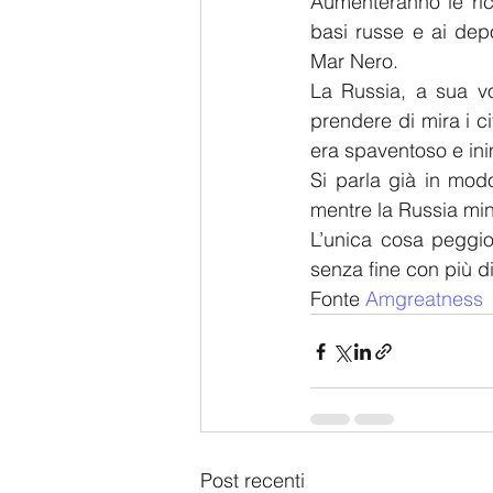
Aumenteranno le rich
basi russe e ai depos
Mar Nero.
La Russia, a sua vo
prendere di mira i ci
era spaventoso e in
Si parla già in modo
mentre la Russia mina
L’unica cosa peggio
senza fine con più di
Fonte 
Amgreatness
Post recenti