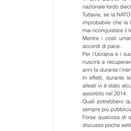
nazionale lordo dieci
Tuttavia, se la NATO 
improbabile che la 
mai riconquistare il 
Mentre i costi uman
accordi di pace.
Per l’Ucraina e i su
riuscirà a recupera
anni fa durante l’in
In effetti, durante
alleati vi è stato al
assorbito nel 2014.
Quali potrebbero qu
sempre più pubblici
Forse qualcosa di s
discusso poche setti