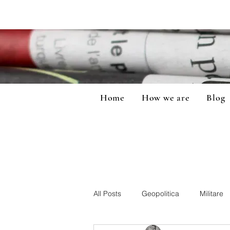
Home
How we are
Blog
All Posts
Geopolitica
Militare