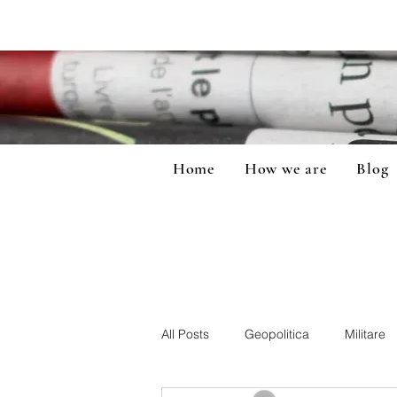
Home
How we are
Blog
All Posts
Geopolitica
Militare