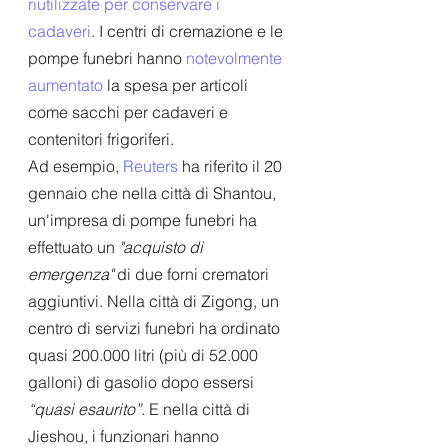
riutilizzate per conservare i 
cadaveri
. I centri di cremazione e le 
pompe funebri hanno 
notevolmente 
aumentato
 la spesa per articoli 
come sacchi per cadaveri e 
contenitori frigoriferi.
Ad esempio, 
Reuters
 ha riferito il 20 
gennaio che nella città di Shantou, 
un'impresa di pompe funebri ha 
effettuato un 
"acquisto di 
emergenza"
 di due forni crematori 
aggiuntivi. Nella città di Zigong, un 
centro di servizi funebri ha ordinato 
quasi 200.000 litri (più di 52.000 
galloni) di gasolio dopo essersi 
“quasi esaurito”.
 E nella città di 
Jieshou, i funzionari hanno 