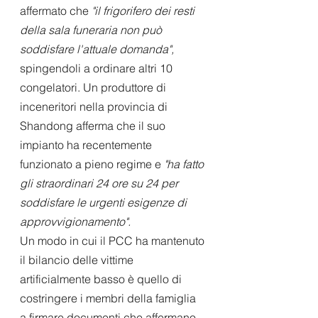
affermato che 
"il frigorifero dei resti 
della sala funeraria non può 
soddisfare l'attuale domanda",
spingendoli a ordinare altri 10 
congelatori. Un produttore di 
inceneritori nella provincia di 
Shandong afferma che il suo 
impianto ha recentemente 
funzionato a pieno regime e 
"ha fatto 
gli straordinari 24 ore su 24 per 
soddisfare le urgenti esigenze di 
approvvigionamento".
Un modo in cui il PCC ha mantenuto 
il bilancio delle vittime 
artificialmente basso è quello di 
costringere i membri della famiglia 
a firmare documenti che affermano 