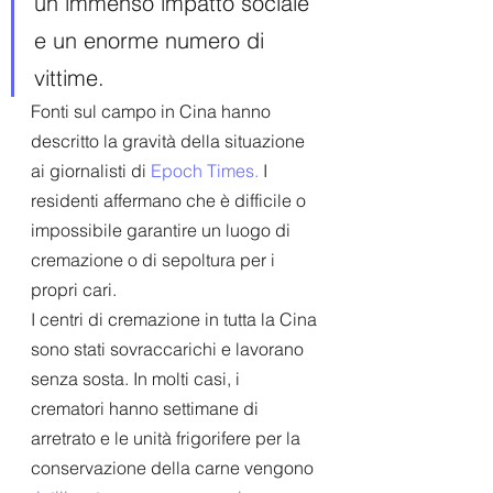
un immenso impatto sociale 
e un enorme numero di 
vittime.
Fonti sul campo in Cina hanno 
descritto la gravità della situazione 
ai giornalisti di
 Epoch Times.
 I 
residenti affermano che è difficile o 
impossibile garantire un luogo di 
cremazione o di sepoltura per i 
propri cari.
I centri di cremazione in tutta la Cina 
sono stati sovraccarichi e lavorano 
senza sosta. In molti casi, i 
crematori hanno settimane di 
arretrato e le unità frigorifere per la 
conservazione della carne vengono 