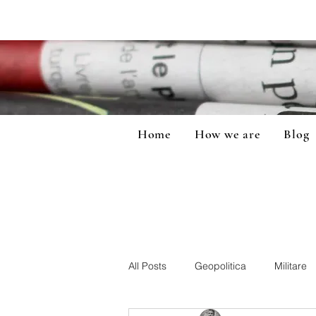
Home
How we are
Blog
All Posts
Geopolitica
Militare