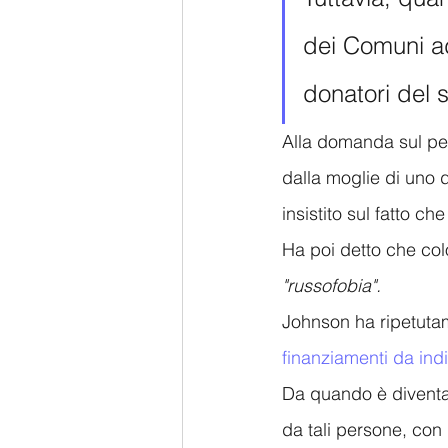
dei Comuni a
donatori del s
Alla domanda sul perc
dalla moglie di uno d
insistito sul fatto ch
Ha poi detto che col
"russofobia".
Johnson ha ripetuta
finanziamenti da indi
Da quando è diventato
da tali persone, con