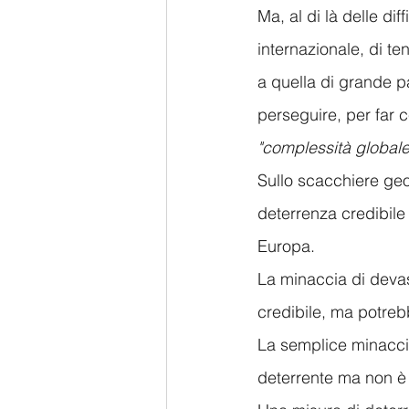
Ma, al di là delle di
internazionale, di ten
a quella di grande pa
perseguire, per far 
"complessità globale
Sullo scacchiere geo
deterrenza credibile
Europa. 
La minaccia di devas
credibile, ma potrebb
La semplice minaccia
deterrente ma non è 