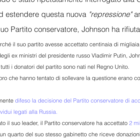
d estendere questa nuova 
"repressione"
 a
uo Partito conservatore, Johnson ha rifiuta
hé il suo partito avesse accettato centinaia di migliaia 
egli ex ministri del presidente russo Vladimir Putin, Jo
e tutti i donatori del partito sono nati nel Regno Unito. 
oro che hanno tentato di sollevare la questione erano col
mente
 difeso la decisione del Partito conservatore di acc
vidui legati alla Russia.
 il suo leader, il Partito conservatore ha accettato 
2 mi
 un quarto del suo stesso gabinetto che riceve donazioni