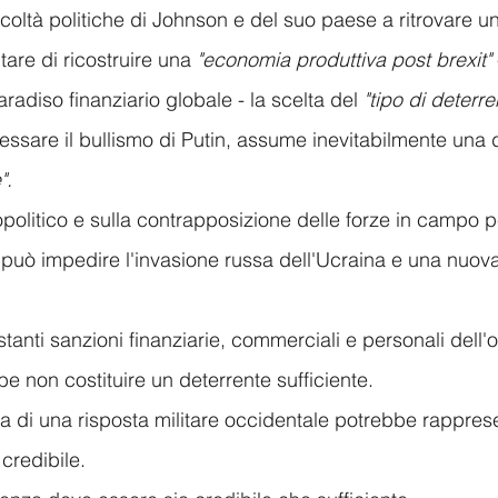
fficoltà politiche di Johnson e del suo paese a ritrovare un
tare di ricostruire una 
"economia produttiva post brexit"
radiso finanziario globale - la scelta del 
"tipo di deterre
cessare il bullismo di Putin, assume inevitabilmente una
".
politico e sulla contrapposizione delle forze in campo p
 può impedire l'invasione russa dell'Ucraina e una nuova
tanti sanzioni finanziarie, commerciali e personali dell'
e non costituire un deterrente sufficiente. 
 di una risposta militare occidentale potrebbe rappres
credibile. 