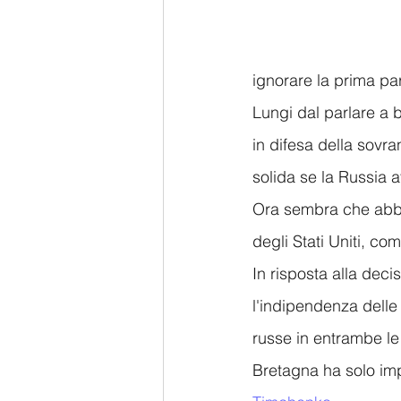
ignorare la prima par
Lungi dal parlare a b
in difesa della sovran
solida se la Russia a
Ora sembra che abbia
degli Stati Uniti, com
In risposta alla deci
l'indipendenza delle
russe in entrambe le
Bretagna ha solo imp