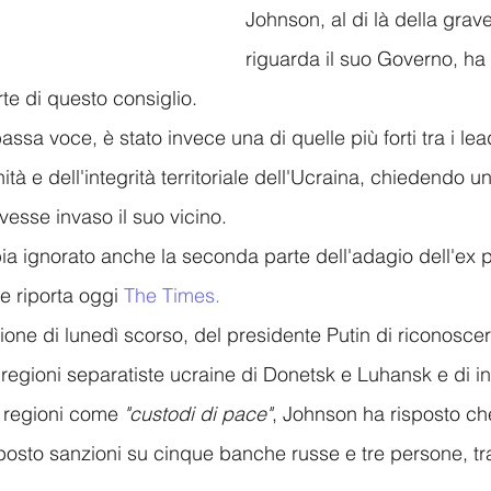
Johnson, al di là della grave
riguarda il suo Governo, ha 
te di questo consiglio.
assa voce, è stato invece una di quelle più forti tra i lea
ità e dell'integrità territoriale dell'Ucraina, chiedendo u
vesse invaso il suo vicino. 
 ignorato anche la seconda parte dell'adagio dell'ex p
e riporta oggi 
The Times.
sione di lunedì scorso, del presidente Putin di riconoscer
 regioni separatiste ucraine di Donetsk e Luhansk e di in
 regioni come 
"custodi di pace"
, Johnson ha risposto ch
osto sanzioni su cinque banche russe e tre persone, tra