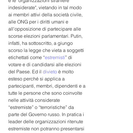
e le "organizzazioni straniere 
indesiderate", vietando in tal modo 
ai membri attivi della società civile, 
alle ONG per i diritti umani e 
all'opposizione di partecipare alle 
scorse elezioni parlamentari. Putin, 
infatti, ha sottoscritto, a giungo 
scorso la legge che vieta a soggetti 
etichettati come “
estremisti
” di 
votare e di candidarsi alle elezioni 
del Paese. Ed il 
divieto
 è molto 
esteso perché si applica a 
partecipanti, membri, dipendenti e a 
tutte le persone che sono coinvolte 
nelle attività considerate 
“estremiste” o “terroristiche” da 
parte del Governo russo. In pratica i 
leader delle organizzazioni ritenute 
estremiste non potranno presentarsi 