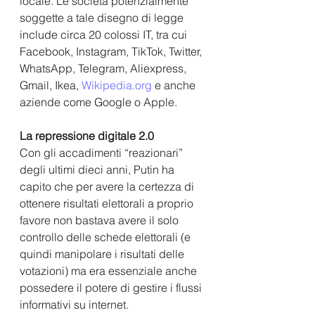
locale. Le società potenzialmente 
soggette a tale disegno di legge 
include circa 20 colossi IT, tra cui 
Facebook, Instagram, TikTok, Twitter, 
WhatsApp, Telegram, Aliexpress, 
Gmail, Ikea, 
Wikipedia.org
 e anche 
aziende come Google o Apple.
La repressione digitale 2.0
Con gli accadimenti “reazionari” 
degli ultimi dieci anni, Putin ha 
capito che per avere la certezza di 
ottenere risultati elettorali a proprio 
favore non bastava avere il solo 
controllo delle schede elettorali (e 
quindi manipolare i risultati delle 
votazioni) ma era essenziale anche 
possedere il potere di gestire i flussi 
informativi su internet.