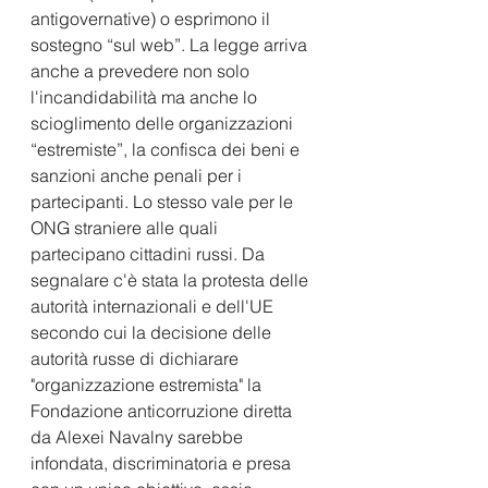
antigovernative) o esprimono il 
sostegno “sul web”. La legge arriva 
anche a prevedere non solo 
l'incandidabilità ma anche lo 
scioglimento delle organizzazioni 
“estremiste”, la confisca dei beni e 
sanzioni anche penali per i 
partecipanti. Lo stesso vale per le 
ONG straniere alle quali 
partecipano cittadini russi. Da 
segnalare c'è stata la protesta delle 
autorità internazionali e dell'UE 
secondo cui la decisione delle 
autorità russe di dichiarare 
"organizzazione estremista" la 
Fondazione anticorruzione diretta 
da Alexei Navalny sarebbe 
infondata, discriminatoria e presa 