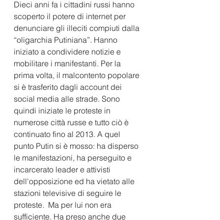
Dieci anni fa i cittadini russi hanno 
scoperto il potere di internet per 
denunciare gli illeciti compiuti dalla 
“oligarchia Putiniana”. Hanno 
iniziato a condividere notizie e 
mobilitare i manifestanti. Per la 
prima volta, il malcontento popolare 
si è trasferito dagli account dei 
social media alle strade. Sono 
quindi iniziate le proteste in 
numerose città russe e tutto ciò è 
continuato fino al 2013. A quel 
punto Putin si è mosso: ha disperso 
le manifestazioni, ha perseguito e 
incarcerato leader e attivisti 
dell'opposizione ed ha vietato alle 
stazioni televisive di seguire le 
proteste.  Ma per lui non era 
sufficiente. Ha preso anche due 