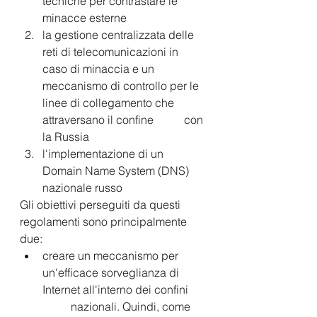
tecniche per contrastare le 	
minacce esterne
la gestione centralizzata delle 
reti di telecomunicazioni in 
caso di minaccia e un 
meccanismo di controllo per le 
linee di collegamento che 
attraversano il confine 	con 
la Russia  	
l'implementazione di un 
Domain Name System (DNS) 
nazionale russo  
Gli obiettivi perseguiti da questi 
regolamenti sono principalmente 
due:  
creare un meccanismo per 
un'efficace sorveglianza di 
Internet all'interno dei confini 
	nazionali. Quindi, come 