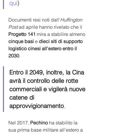
qui
)
Documenti resi noti dall'
Huffington 
Post
 ad aprile hanno rivelato che il
Progetto 141
 mira a stabilire almeno 
cinque basi
 e 
dieci siti di supporto 
logistico cinesi all'estero entro il 
2030
.
Entro il 2049, inoltre, la Cina 
avrà il controllo delle rotte 
commerciali e vigilerà nuove 
catene di 
approvvigionamento
.
Nel 2017, 
Pechino
 ha stabilito la 
sua prima base militare all'estero a 