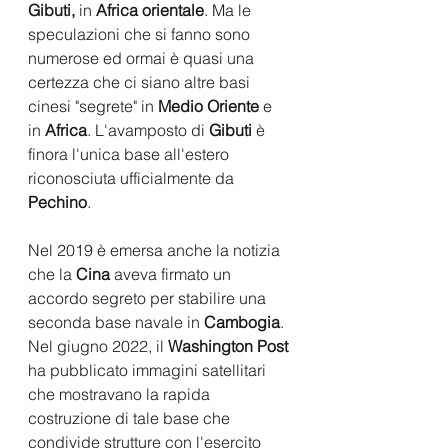
Gibuti,
 in 
Africa orientale
. Ma le 
speculazioni che si fanno sono 
numerose ed ormai è quasi una 
certezza che ci siano altre basi 
cinesi "segrete" in 
Medio Oriente
 e 
in 
Africa
. L'avamposto di 
Gibuti 
è 
finora l'unica base all'estero 
riconosciuta ufficialmente da 
Pechino
.
Nel 2019 è emersa anche la notizia 
che la 
Cina
 aveva firmato un 
accordo segreto per stabilire una 
seconda base navale in 
Cambogia
. 
Nel giugno 2022, il 
Washington Post
ha pubblicato immagini satellitari 
che mostravano la rapida 
costruzione di tale base che 
condivide strutture con l'esercito 