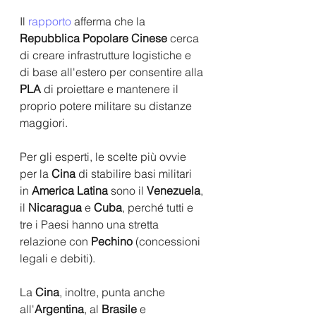
Il 
rapporto
 afferma che la 
Repubblica Popolare Cinese
 cerca 
di creare infrastrutture logistiche e 
di base all'estero per consentire alla 
PLA
 di proiettare e mantenere il 
proprio potere militare su distanze 
maggiori.
Per gli esperti, le scelte più ovvie 
per la 
Cina
 di stabilire basi militari 
in 
America Latina
 sono il 
Venezuela
, 
il 
Nicaragua
 e
 Cuba
, perché tutti e 
tre i Paesi hanno una stretta 
relazione con 
Pechino
 (concessioni 
legali e debiti).
La 
Cina
, inoltre, punta anche 
all'
Argentina
, al 
Brasile
 e 