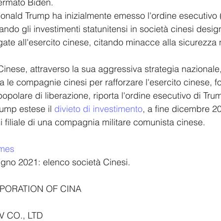
ermato Biden.
Donald Trump ha inizialmente emesso l'ordine esecutivo 
do gli investimenti statunitensi in società cinesi desig
te all'esercito cinese, citando minacce alla sicurezza 
Cinese, attraverso la sua aggressiva strategia nazionale,
zza le compagnie cinesi per rafforzare l'esercito cinese, 
opolare di liberazione, riporta l'ordine esecutivo di Tru
ump estese il 
divieto di investimento
, a fine dicembre 2
i filiale di una compagnia militare comunista cinese. 
imes
ugno 2021: elenco società Cinesi.
PORATION OF CINA
 CO., LTD