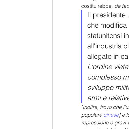
costituirebbe, 
de fac
Il presidente
che modifica u
statunitensi 
all'industria 
allegato in ca
L'ordine vieta
complesso mil
sviluppo milit
armi e relativ
"Inoltre, trovo che l
popolare 
cinese
] e 
repressione o gravi v