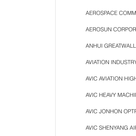
AEROSPACE COMMU
AEROSUN CORPOR
ANHUI GREATWALL 
AVIATION INDUSTR
AVIC AVIATION H
AVIC HEAVY MACH
AVIC JONHON OPT
AVIC SHENYANG A