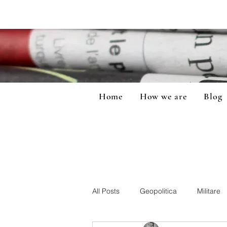
Home
How we are
Blog
All Posts
Geopolitica
Militare