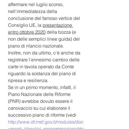
affermare nel luglio scorso, 
nell'immediatezza della 
conclusione del famoso vertice del 
Consiglio UE, la 
presentazione 
entro ottobre 2020
 della bozza (e 
non delle semplici linee guida) del 
piano di rilancio nazionale.
Inoltre, non da ultimo, c'è anche da 
registrare l'ennesimo cambio delle 
carte in tavola operato da Conte 
riguardo la sostanza del piano di 
ripresa e resilienza.
Se in un primo momento, infatti, il 
Piano Nazionale delle Riforme 
(PNR) avrebbe dovuto essere il 
canovaccio su cui elaborare il 
successivo piano di riforme (vedi 
http://www.dt.mef.gov.it/modules/doc
umenti_it/analisi_progammazione/do