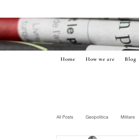
Home
How we are
Blog
All Posts
Geopolitica
Militare