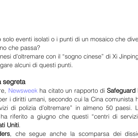
 solo eventi isolati o i punti di un mosaico che di
orno che passa?
nesi d'oltremare con il “sogno cinese” di Xi Jinpin
gare alcuni di questi punti.
a segreta
e, 
Newsweek
 ha citato un rapporto di 
Safeguard
r i diritti umani, secondo cui la Cina comunista ha
vizi di polizia d’oltremare” in almeno 50 paesi. 
 ha riferito a giugno che questi “centri di serviz
ti Uniti
.
ders
, che segue anche la scomparsa dei dissid