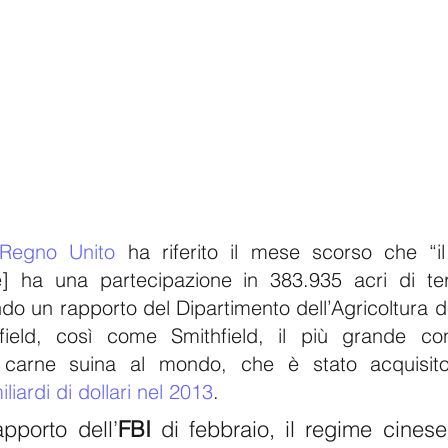
 Regno Unito
 ha riferito il mese scorso che “il
 ha una partecipazione in 383.935 acri di terr
 un rapporto del Dipartimento dell’Agricoltura degl
ield, così come Smithfield, il più grande con
a carne suina al mondo, che è stato acquisit
iardi di dollari nel 2013
.
pporto dell’
FBI
 di febbraio, il regime cinese