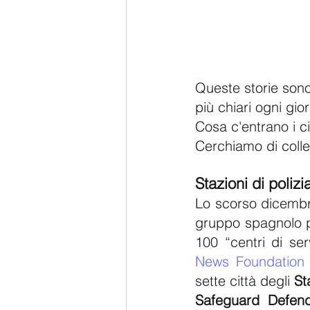
Queste storie sono
più chiari ogni gi
Cosa c'entrano i ci
Cerchiamo di colle
Stazioni di polizi
Lo scorso dicembr
gruppo spagnolo pe
100 “centri di ser
News Foundation
sette città degli 
Sta
Safeguard Defen