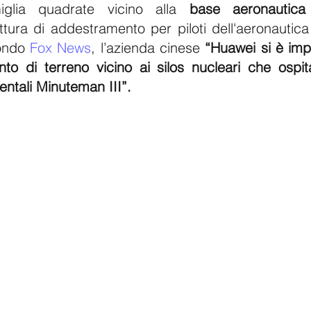
glia quadrate vicino alla 
base aeronautica
ttura di addestramento per piloti dell'aeronautica
ondo 
Fox News
, l’azienda cinese 
“Huawei si è imp
o di terreno vicino ai silos nucleari che ospita
nentali Minuteman III”.