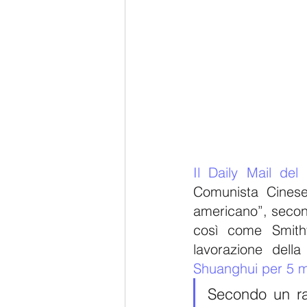
Il Daily Mail del
Comunista Cinese]
americano”, secondo
così come Smithf
lavorazione dell
Shuanghui per 5 mil
Secondo un ra