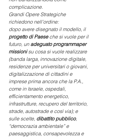
complicazione.
Grandi Opere Strategiche 
richiedono nell’ordine:  
dopo avere disegnato il modello, il 
progetto di Paese
 che si vuole per il 
futuro, un 
adeguato programmaper 
missioni
 su cosa si vuole realizzare 
(banda larga, innovazione digitale, 
residenze per universitari o giovani, 
digitalizzazione di cittadini e 
imprese prima ancora che la P.A., 
come in Israele, ospedali, 
efficientamento energetico, 
infrastrutture, recupero del territorio, 
strade, autostrade e così via); e 
sulle scelte, 
dibattito pubblico
, 
“democrazia ambientale” e 
paesaggistica, consapevolezza e 