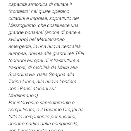
capacità armonica di mutare il 
“contesto” nel quale operano 
cittadini e imprese, soprattutto nel 
Mezzogiorno, che costituisce una 
grande portaerei (anche di pace e 
sviluppo) nel Mediterraneo 
emergente, in una nuova centralità 
europea, dovuta alle grandi reti TEN 
(corridoi europei di infrastrutture e 
trasporti, di mobilità da Malta alla 
Scandinavia, dalla Spagna alla 
Torino-Lione, alle nuove frontiere 
con i Paesi africani sul 
Mediterraneo).
Per intervenire sapientemente e 
semplificare, e il Governo Draghi ha 
tutte le competenze per riuscirci, 
occorre partire dalla complessità, 
non banalizzandola come 