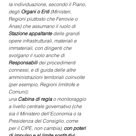
la individuazione, secondo il Piano, 
degli 
Organi o Enti
 (Ministeri, 
Regioni piuttosto che Ferrovie o 
Anas) che assumano il ruolo di 
Stazione appaltante
 delle grandi 
opere infrastrutturali, materiali e 
immateriali, con dirigenti che 
svolgano il ruolo anche di 
Responsabili
 dei procedimenti 
connessi, e di guida delle altre 
amministrazioni territoriali coinvolte 
(per esempio, Regioni limitrofe e 
Comuni);
una 
Cabina di regia
 o monitoraggio 
a livello centrale governativo (che 
sia il Ministero dell’Economia o la 
Presidenza del Consiglio, come  
per il CIPE, non cambia), 
con poteri 
di impulso e al limite sostitutivi
;