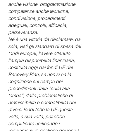
anche visione, programmazione, 
competenze anche tecniche, 
condivisione, procedimenti 
adeguati, controlli, efficacia, 
perseveranza.
Né è una vittoria da declamare, da 
sola, visti gli standard di spesa dei 
fondi europei, l’avere ottenuto 
l’ampia disponibilità finanziaria, 
costituita oggi dai fondi UE del 
Recovery Plan, se non si ha la 
cognizione sul campo dei 
procedimenti dalla “culla alla 
tomba”, dalle problematiche di 
ammissibilità e compatibilità dei 
diversi fondi (che la UE questa 
volta, a sua volta, potrebbe 
semplificare unificando i 
regolamenti di gestione dei fondi), 