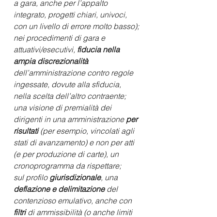
a gara, anche per l’appalto 
integrato, progetti chiari, univoci, 
con un livello di errore molto basso); 
nei procedimenti di gara e 
attuativi/esecutivi, 
fiducia nella 
ampia discrezionalità
dell’amministrazione contro regole 
ingessate, dovute alla sfiducia, 
nella scelta dell’altro contraente; 
una visione di premialità dei 
dirigenti in una amministrazione 
per 
risultati
 (per esempio, vincolati agli 
stati di avanzamento) e non per atti 
(e per produzione di carte), un 
cronoprogramma da rispettare; 
sul profilo 
giurisdizionale
, una 
deflazione e delimitazione
 del 
contenzioso emulativo, anche con 
filtri
 di ammissibilità (o anche limiti 