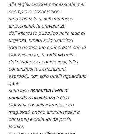
alla legittimazione processuale, per 
esempio di associazioni 
ambientaliste al solo interesse 
ambientale), la prevalenza 
dell’interesse pubblico nella fase di 
urgenza, rimedi solo risarcitori 
(dove necessario concordato con la 
Commissione), la 
celerità
 della 
definizione dei contenziosi, tutti i 
contenziosi (autorizzazioni, 
espropri), non solo quelli riguardanti 
gare; 
sulla fase 
esecutiva livelli di 
controllo e assistenza
 (i CCT 
Comitati consultivi tecnici, con 
magistrati, anche amministrativi e 
contabili) e collaudi da profili 
tecnici; 
a monte, la 
semplificazione dei 