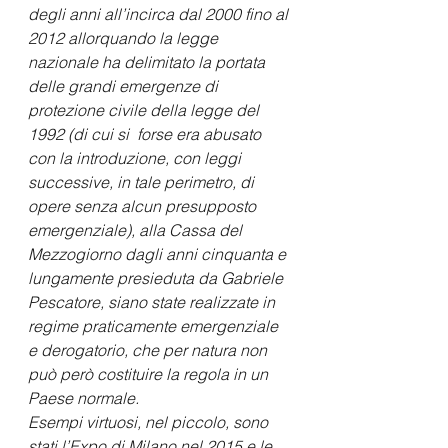
degli anni all’incirca dal 2000 fino al 
2012 allorquando la legge 
nazionale ha delimitato la portata 
delle grandi emergenze di 
protezione civile della legge del 
1992 (di cui si  forse era abusato 
con la introduzione, con leggi 
successive, in tale perimetro, di 
opere senza alcun presupposto 
emergenziale), alla Cassa del 
Mezzogiorno dagli anni cinquanta e 
lungamente presieduta da Gabriele 
Pescatore, siano state realizzate in 
regime praticamente emergenziale 
e derogatorio, che per natura non 
può però costituire la regola in un 
Paese normale.
Esempi virtuosi, nel piccolo, sono 
stati l’Expo di Milano nel 2015 e le 