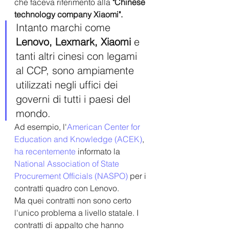
che faceva riferimento alla 
"Chinese 
technology company Xiaomi".
Intanto marchi come 
Lenovo, Lexmark, Xiaomi
 e 
tanti altri cinesi con legami 
al CCP, sono ampiamente 
utilizzati negli uffici dei 
governi di tutti i paesi del 
mondo. 
Ad esempio, l'
American Center for 
Education and Knowledge (ACEK)
, 
ha recentemente 
informato la 
National Association of State 
Procurement Officials (NASPO)
 per i 
contratti quadro con Lenovo.
Ma quei contratti non sono certo 
l'unico problema a livello statale. I 
contratti di appalto che hanno 