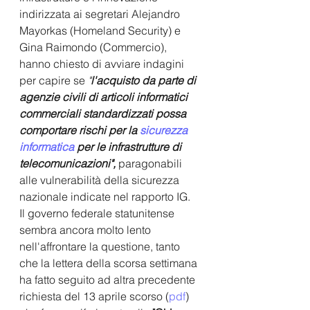
indirizzata ai segretari Alejandro 
Mayorkas (Homeland Security) e 
Gina Raimondo (Commercio), 
hanno chiesto di avviare indagini 
per capire se 
"
l'acquisto da parte di 
agenzie civili di articoli informatici 
commerciali standardizzati possa 
comportare rischi per la 
sicurezza 
informatica
 per le infrastrutture di 
telecomunicazioni",
 paragonabili 
alle vulnerabilità della sicurezza 
nazionale indicate nel rapporto IG.
Il governo federale statunitense 
sembra ancora molto lento 
nell'affrontare la questione, tanto 
che la lettera della scorsa settimana 
ha fatto seguito ad altra precedente 
richiesta del 13 aprile scorso (
pdf
) 