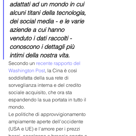
adattati ad un mondo in cui 
alcuni titani della tecnologia, 
dei social media - e le varie 
aziende a cui hanno 
venduto i dati raccolti - 
conoscono i dettagli più 
intimi della nostra vita.
Secondo un 
recente rapporto del 
Washington Post
, la Cina è così 
soddisfatta della sua rete di 
sorveglianza interna e del credito 
sociale acquisito, che ora sta 
espandendo la sua portata in tutto il 
mondo. 
Le politiche di approvvigionamento 
ampiamente aperte dell'occidente 
(USA e UE) e l'amore per i prezzi 
bassi, accolgono a braccia aperte e 