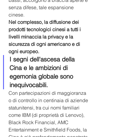
senza difese, tale espansione 
cinese.
Nel complesso, la diffusione dei 
prodotti tecnologici cinesi a tutti i 
livelli minaccia la privacy e la 
sicurezza di ogni americano e di 
ogni europeo. 
I segni dell'ascesa della 
Cina e le ambizioni di 
egemonia globale sono 
inequivocabili.
Con partecipazioni di maggioranza 
o di controllo in centinaia di aziende 
statunitensi, tra cui nomi familiari 
come IBM (di proprietà di Lenovo), 
Black Rock Financial, AMC 
Entertainment e Smithfield Foods, la 
Cina è già profondamente penetrata 