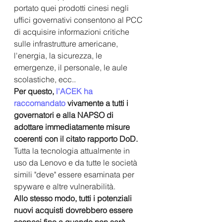
portato quei prodotti cinesi negli 
uffici governativi consentono al PCC 
di acquisire informazioni critiche 
sulle infrastrutture americane, 
l'energia, la sicurezza, le 
emergenze, il personale, le aule 
scolastiche, ecc..
Per questo, 
l'ACEK ha 
raccomandato
 vivamente a tutti i 
governatori e alla NAPSO di 
adottare immediatamente misure 
coerenti con il citato rapporto DoD. 
Tutta la tecnologia attualmente in 
uso da Lenovo e da tutte le società 
simili "deve" essere esaminata per 
spyware e altre vulnerabilità. 
Allo stesso modo, tutti i potenziali 
nuovi acquisti dovrebbero essere 
sospesi fino a quando non sarà 