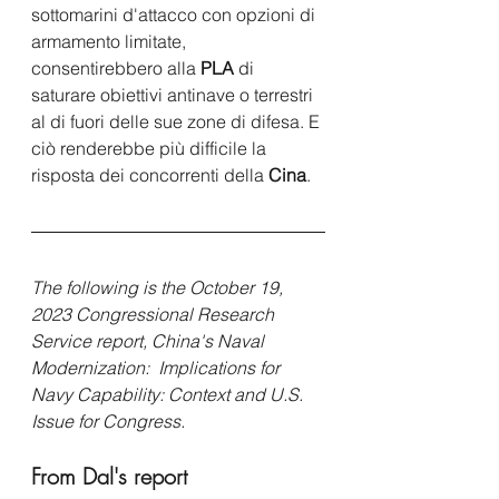
sottomarini d'attacco con opzioni di 
armamento limitate, 
consentirebbero alla 
PLA
 di 
saturare obiettivi antinave o terrestri 
al di fuori delle sue zone di difesa. E 
ciò renderebbe più difficile la 
risposta dei concorrenti della 
Cina
.
The following is the October 19,  
2023 Congressional Research 
Service report, China's Naval 
Modernization:  Implications for 
Navy Capability: Context and U.S. 
Issue for Congress. 
From Dal's report 