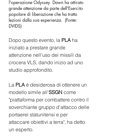
l'operazione Odyssey  Dawn ha attirato 
grande attenzione da parte dell'Esercito 
popolare di liberazione che ha tratto 
lezioni dalla sua esperienza.  (Fonte: 
DVIDS)  
Dopo questo evento, la
 PLA
 ha 
iniziato a prestare grande 
attenzione nell'uso dei missili da 
crocera VLS, dando inizio ad uno 
studio approfondito. 
La 
PLA
 è desiderosa di ottenere un 
modello simile all'
SSGN 
come 
"piattaforma per combattere contro il 
soverchiante gruppo d'attacco delle 
portaerei statunitensi e per 
attaccare obiettivi a terra", ha detto 
un esperto. 