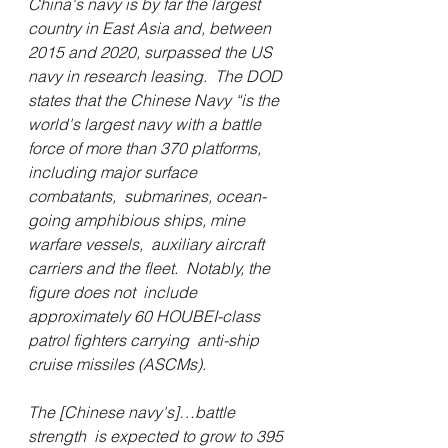
China's navy is by far the largest 
country in East Asia and, between  
2015 and 2020, surpassed the US 
navy in research leasing.  The DOD  
states that the Chinese Navy “is the 
world's largest navy with a battle  
force of more than 370 platforms, 
including major surface 
combatants,  submarines, ocean-
going amphibious ships, mine 
warfare vessels,  auxiliary aircraft 
carriers and the fleet.  Notably, the 
figure does not  include 
approximately 60 HOUBEI-class 
patrol fighters carrying  anti-ship 
cruise missiles (ASCMs).  
The [Chinese navy's]…battle 
strength  is expected to grow to 395 