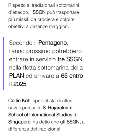
Rispetto ai tradizionali sottomarini 
d'attacco, l'
SSGN
 può trasportare 
più missili da crociera e colpire 
obiettivi a distanze maggiori.
Secondo il 
Pentagono
, 
l'anno prossimo potrebbero 
entrare in servizio 
tre SSGN
nella flotta sottomarina della 
PLAN 
ed arrivare a 
65 entro 
il 2025
. 
Collin Koh
, specialista di affari 
navali presso la 
S. Rajaratnam 
School of International Studies di 
Singapore
, ha detto che gli 
SSGN,
 a 
differenza dei tradizionali 