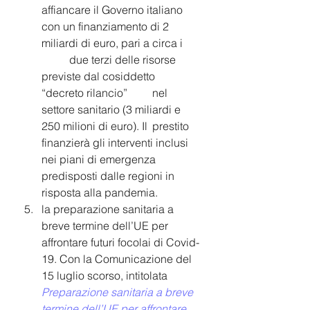
affiancare il Governo italiano 
con un finanziamento di 2 
miliardi di euro, pari a circa i 
	due terzi delle risorse 
previste dal cosiddetto 
“decreto rilancio”	nel 
settore sanitario (3 miliardi e 
250 milioni di euro). Il 	prestito 
finanzierà gli interventi inclusi 
nei piani di emergenza 
predisposti dalle regioni in 
risposta alla pandemia.
la preparazione sanitaria a 
breve termine dell’UE per 
affrontare futuri focolai di Covid-
19. Con la Comunicazione del 
15 luglio scorso, intitolata 
Preparazione sanitaria a breve 
termine dell’UE per affrontare 