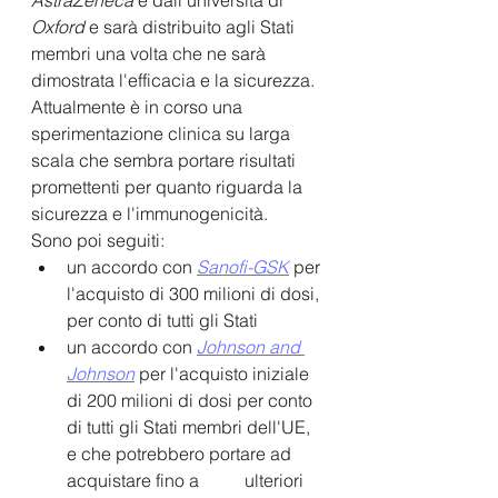
AstraZeneca 
e dall'università di 
Oxford
 e sarà distribuito agli Stati 
membri una volta che ne sarà 
dimostrata l'efficacia e la sicurezza. 
Attualmente è in corso una 
sperimentazione clinica su larga 
scala che sembra portare risultati 
promettenti per quanto riguarda la 
sicurezza e l'immunogenicità. 
Sono poi seguiti:
un accordo con 
Sanofi-GSK
 per 
l'acquisto di 300 milioni di dosi, 
per conto di tutti gli Stati 
un accordo con
Johnson and 
Johnson
 per l'acquisto iniziale 
di 200 milioni di dosi per conto 
di tutti gli Stati membri dell'UE, 
e che potrebbero portare ad 
acquistare fino a 	ulteriori 