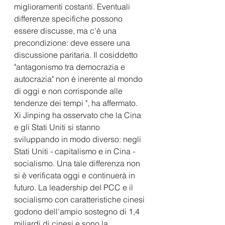
miglioramenti costanti. Eventuali 
differenze specifiche possono 
essere discusse, ma c'è una 
precondizione: deve essere una 
discussione paritaria. Il cosiddetto 
"antagonismo tra democrazia e 
autocrazia" non è inerente al mondo 
di oggi e non corrisponde alle 
tendenze dei tempi ", ha affermato.
Xi Jinping ha osservato che la Cina 
e gli Stati Uniti si stanno 
sviluppando in modo diverso: negli 
Stati Uniti - capitalismo e in Cina - 
socialismo. Una tale differenza non 
si è verificata oggi e continuerà in 
futuro. La leadership del PCC e il 
socialismo con caratteristiche cinesi 
godono dell'ampio sostegno di 1,4 
miliardi di cinesi e sono la 