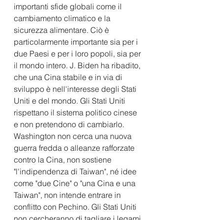
importanti sfide globali come il 
cambiamento climatico e la 
sicurezza alimentare. Ciò è 
particolarmente importante sia per i 
due Paesi e per i loro popoli, sia per 
il mondo intero. J. Biden ha ribadito, 
che una Cina stabile e in via di 
sviluppo è nell'interesse degli Stati 
Uniti e del mondo. Gli Stati Uniti 
rispettano il sistema politico cinese 
e non pretendono di cambiarlo. 
Washington non cerca una nuova 
guerra fredda o alleanze rafforzate 
contro la Cina, non sostiene 
"l'indipendenza di Taiwan", né idee 
come "due Cine" o "una Cina e una 
Taiwan", non intende entrare in 
conflitto con Pechino. Gli Stati Uniti 
non cercheranno di tagliare i legami 