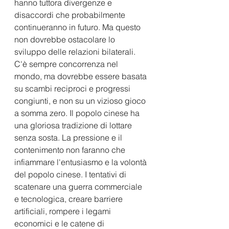
hanno tuttora divergenze e 
disaccordi che probabilmente 
continueranno in futuro. Ma questo 
non dovrebbe ostacolare lo 
sviluppo delle relazioni bilaterali. 
C'è sempre concorrenza nel 
mondo, ma dovrebbe essere basata 
su scambi reciproci e progressi 
congiunti, e non su un vizioso gioco 
a somma zero. Il popolo cinese ha 
una gloriosa tradizione di lottare 
senza sosta. La pressione e il 
contenimento non faranno che 
infiammare l'entusiasmo e la volontà 
del popolo cinese. I tentativi di 
scatenare una guerra commerciale 
e tecnologica, creare barriere 
artificiali, rompere i legami 
economici e le catene di 