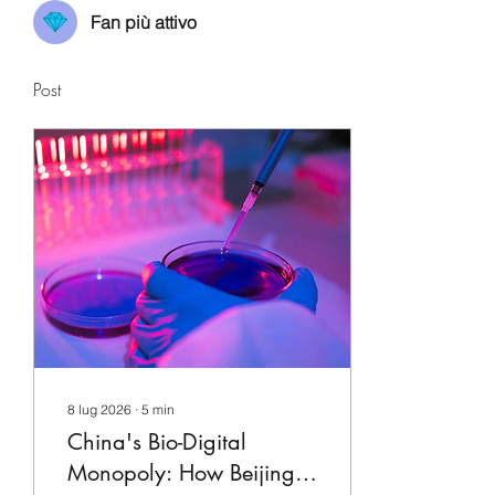
Fan più attivo
Post
8 lug 2026
∙
5
min
China's Bio-Digital
Monopoly: How Beijing is