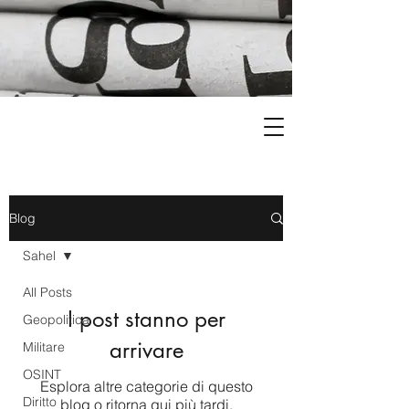
Blog
Sahel
All Posts
I post stanno per
Geopolitica
arrivare
Militare
OSINT
Esplora altre categorie di questo
Diritto
blog o ritorna qui più tardi.