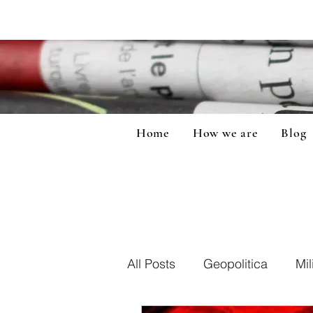
Home
How we are
Blog
All Posts
Geopolitica
Mil