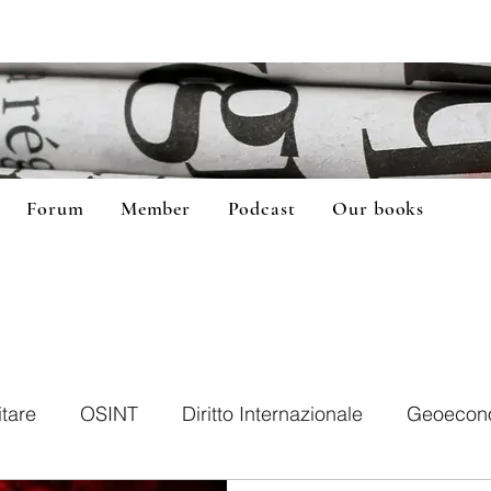
Forum
Member
Podcast
Our books
itare
OSINT
Diritto Internazionale
Geoecon