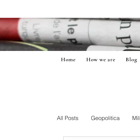
Home
How we are
Blog
All Posts
Geopolitica
Mil