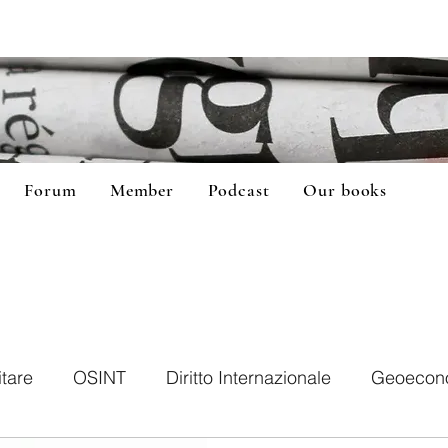
Forum
Member
Podcast
Our books
itare
OSINT
Diritto Internazionale
Geoecon