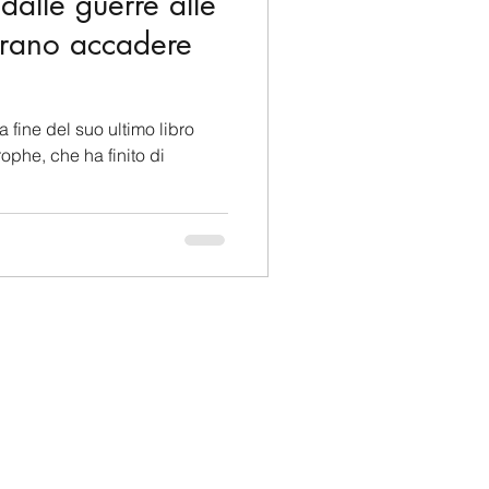
 dalle guerre alle
brano accadere
a fine del suo ultimo libro
ophe, che ha finito di