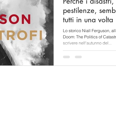
Perché i disastri,
pestilenze, sem
tutti in una volta
Lo storico Niall Ferguson, all
Doom: The Politics of Catastr
scrivere nell'autunno del...