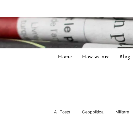
Home
How we are
Blog
All Posts
Geopolitica
Militare