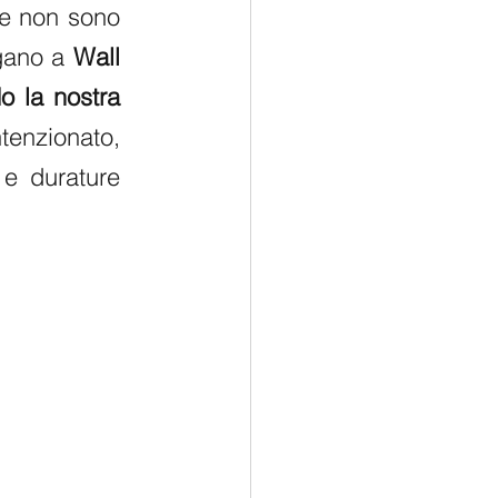
e non sono 
agano a 
Wall 
o la nostra 
tenzionato, 
e durature 