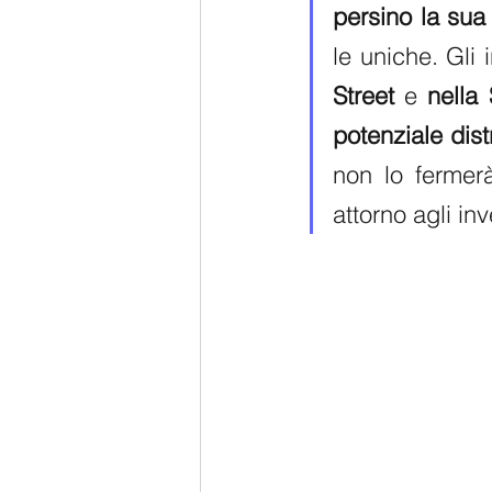
persino la sua
le uniche. Gli 
Street
 e 
nella 
potenziale dis
non lo fermerà
attorno agli inv