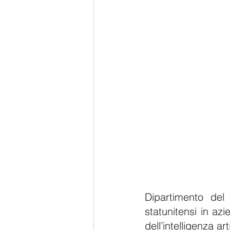
Dipartimento del
statunitensi in a
dell’intelligenza arti