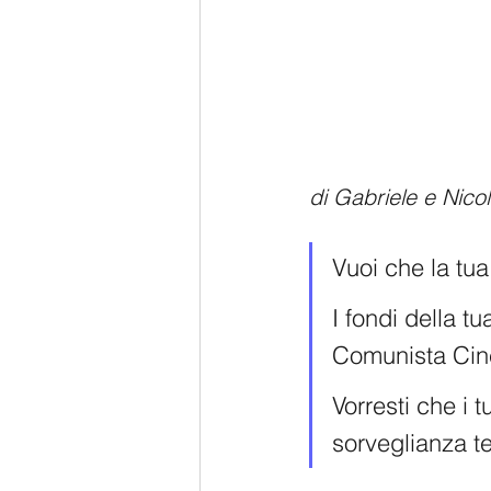
di Gabriele e Nicol
Vuoi che la tua
I fondi della t
Comunista Cine
Vorresti che i t
sorveglianza te