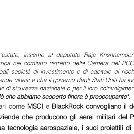
st’estate, insieme al deputato Raja Krishnamoorthi 
ica nel comitato ristretto della Camera del PCC, 
ende cinesi e che il governo degli Stati Uniti ha inc
vi di sicurezza nazionale o per il loro coinvolgimento
iò che abbiamo scoperto finora è preoccupante".
iari come 
MSCI
 e 
BlackRock convogliano il de
 aziende che producono gli aerei militari del 
a tecnologia aerospaziale, i suoi proiettili di a