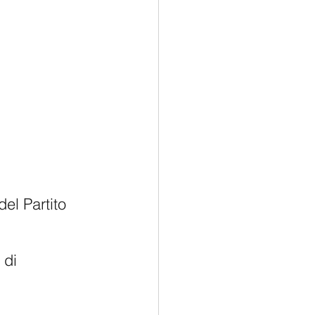
el Partito 
 di 