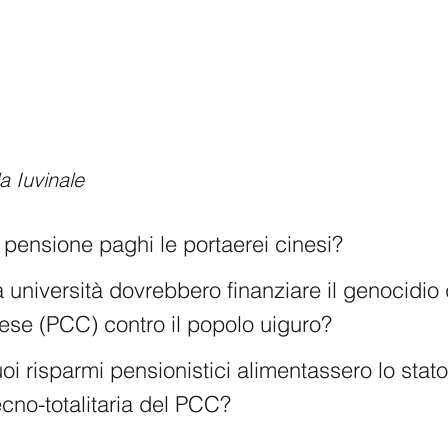
a Iuvinale
 pensione paghi le portaerei cinesi? 
ua università dovrebbero finanziare il genocidio d
se (PCC) contro il popolo uiguro?
uoi risparmi pensionistici alimentassero lo stato
cno-totalitaria del PCC?