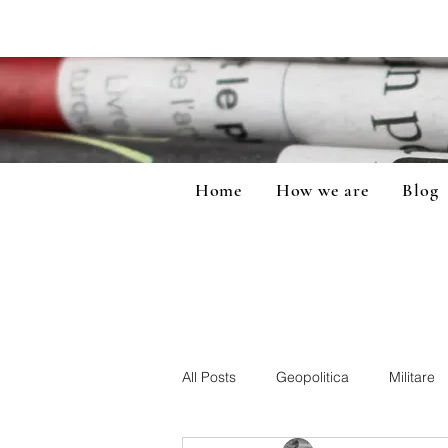
Home
How we are
Blog
All Posts
Geopolitica
Militare