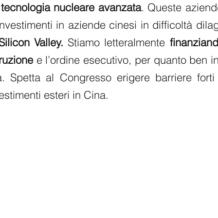
 tecnologia nucleare avanzata
. Queste aziend
investimenti in aziende cinesi in difficoltà dil
Silicon Valley. 
Stiamo letteralmente 
finanziand
truzione
 e l’ordine esecutivo, per quanto ben in
. Spetta al Congresso erigere barriere forti 
estimenti esteri in Cina.