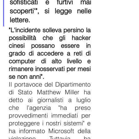
sofisticati e furtivi mai 
scoperti'", si legge nelle 
lettere.
"L'incidente solleva persino la 
possibilità che gli hacker 
cinesi possano essere in 
grado di accedere a reti di 
computer di alto livello e 
rimanere inosservati per mesi 
se non anni".
Il portavoce del Dipartimento 
di Stato Matthew Miller ha 
detto ai giornalisti a luglio 
che l'agenzia "ha preso 
provvedimenti immediati per 
proteggere i nostri sistemi" e 
ha informato Microsoft della 
violazione. Tuttavia, ha 