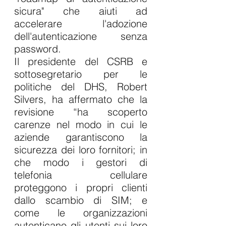
sicura" che aiuti ad 
accelerare l'adozione 
dell'autenticazione senza 
password.
Il presidente del CSRB e 
sottosegretario per le 
politiche del DHS, Robert 
Silvers, ha affermato che la 
revisione “ha scoperto 
carenze nel modo in cui le 
aziende garantiscono la 
sicurezza dei loro fornitori; in 
che modo i gestori di 
telefonia cellulare 
proteggono i propri clienti 
dallo scambio di SIM; e 
come le organizzazioni 
autenticano gli utenti sui loro 