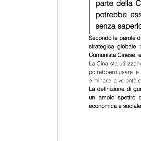
parte della C
potrebbe ess
senza saperl
Secondo le parole dei
strategica globale 
Comunista Cinese, es
La Cina sta utilizzan
potrebbero usare le a
e minare la volontà e
La definizione di gu
un ampio spettro di
economica e sociale