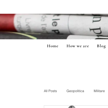
Home
How we are
Blog
All Posts
Geopolitica
Militare