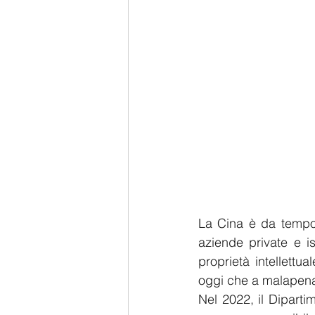
La Cina è da tempo a
aziende private e is
proprietà intellettua
oggi che a malapena
Nel 2022, il Dipartim