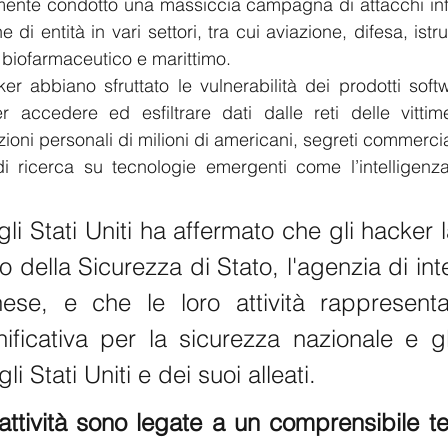
mente condotto una massiccia campagna di attacchi info
 di entità in vari settori, tra cui aviazione, difesa, istr
 biofarmaceutico e marittimo. 
er abbiano sfruttato le vulnerabilità dei prodotti softwa
accedere ed esfiltrare dati dalle reti delle vittime.
oni personali di milioni di americani, segreti commercia
di ricerca su tecnologie emergenti come l’intelligenza a
li Stati Uniti ha affermato che gli hacker 
ro della Sicurezza di Stato, l'agenzia di inte
nese, e che le loro attività rappresent
ificativa per la sicurezza nazionale e gli
i Stati Uniti e dei suoi alleati. 
attività sono legate a un comprensibile te