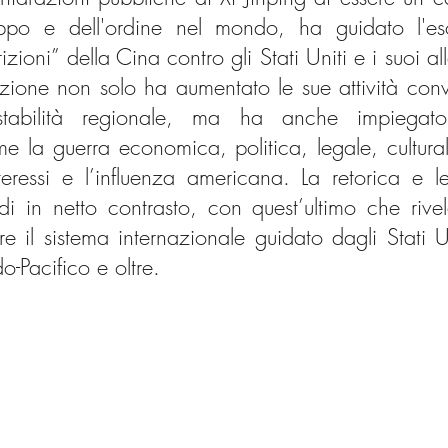
ppo e dell'ordine nel mondo, ha guidato l'esca
zioni” della Cina contro gli Stati Uniti e i suoi alle
azione non solo ha aumentato le sue attività conv
tabilità regionale, ma ha anche impiegat
e la guerra economica, politica, legale, cultural
teressi e l’influenza americana. La retorica e le
di in netto contrasto, con quest’ultimo che rivel
are il sistema internazionale guidato dagli Stati U
o-Pacifico e oltre. 