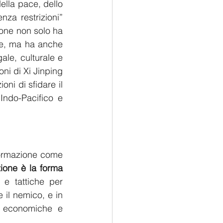
lla pace, dello 
za restrizioni” 
ione non solo ha 
le, ma ha anche 
le, culturale e 
ni di Xi Jinping 
ni di sfidare il 
Indo-Pacifico e 
nformazione come 
zione è la forma 
e tattiche per 
 il nemico, e in 
i, economiche e 