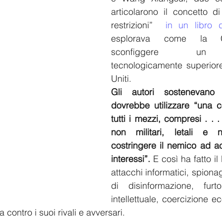
articolarono il concetto d
restrizioni”  
in un libro 
esplorava come la C
sconfiggere un a
tecnologicamente superiore
Uniti. 
Gli autori sostenevano
dovrebbe utilizzare “una c
tutti i mezzi, compresi . . . 
non militari, letali e n
costringere il nemico ad acc
interessi”.
 E così ha fatto il
attacchi informatici, spion
di disinformazione, furt
intellettuale, coercizione e
 contro i suoi rivali e avversari. 