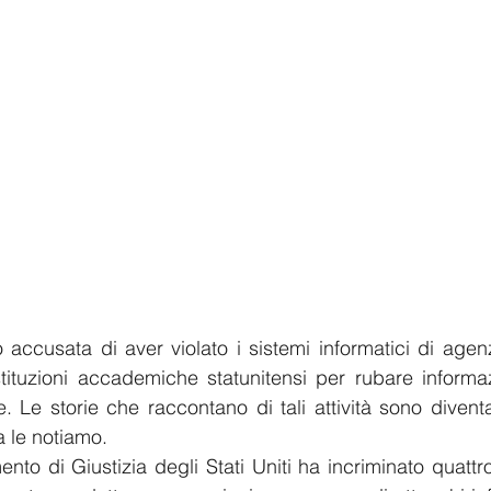
ccusata di aver violato i sistemi informatici di agenz
tituzioni accademiche statunitensi per rubare informazi
le. Le storie che raccontano di tali attività sono diven
 le notiamo. 
ento di Giustizia degli Stati Uniti ha incriminato quattro 