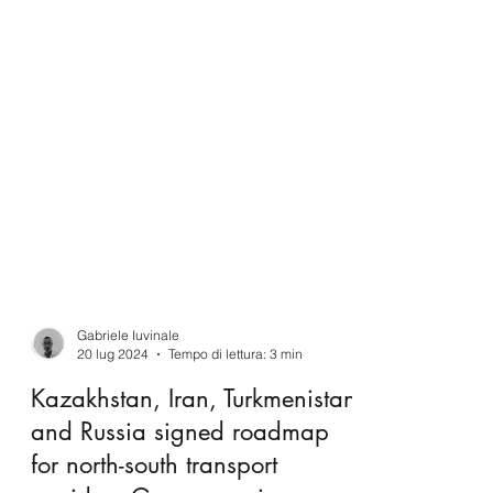
Gabriele Iuvinale
20 lug 2024
Tempo di lettura: 3 min
Kazakhstan, Iran, Turkmenistan
and Russia signed roadmap