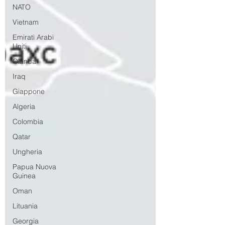
NATO
Vietnam
Emirati Arabi
Uniti
Olanda
Iraq
Giappone
Algeria
Colombia
Qatar
Ungheria
Papua Nuova
Guinea
Oman
Lituania
Georgia