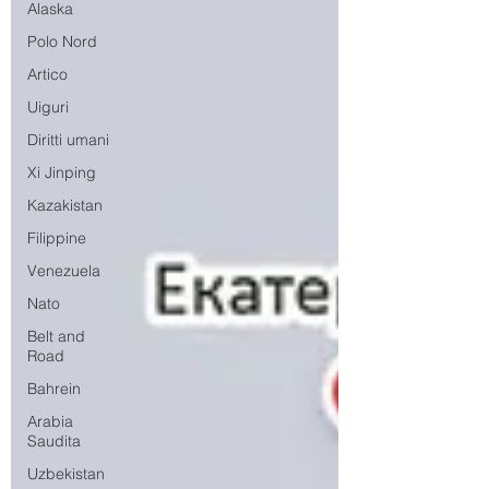
Alaska
Polo Nord
Artico
Uiguri
Diritti umani
Xi Jinping
Kazakistan
Filippine
Venezuela
Nato
Belt and
Road
Bahrein
Arabia
Saudita
Uzbekistan