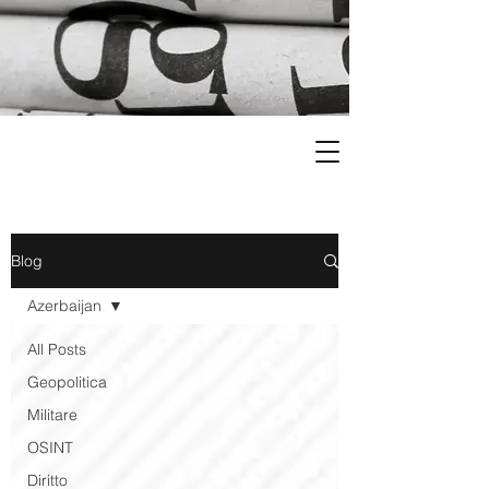
Blog
Azerbaijan
All Posts
Geopolitica
Militare
OSINT
Diritto