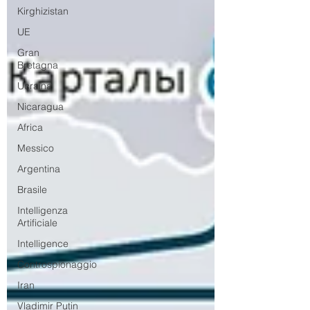
Kirghizistan
UE
Gran
Bretagna
Ucraina
Nicaragua
Africa
Messico
Argentina
Brasile
Intelligenza
Artificiale
Intelligence
Controspionaggio
Iran
Vladimir Putin