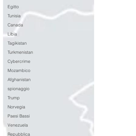
Egitto
Tunisia
Canada
Libia
Tagikistan
Turkmenistan
Cybercrime
Mozambico
Afghanistan
spionaggio
Trump
Norvegia
Paesi Bassi
Venezuela
Repubblica