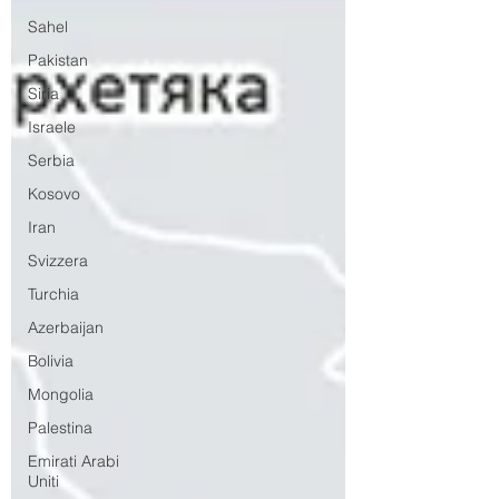
Sahel
Pakistan
Siria
Israele
Serbia
Kosovo
Iran
Svizzera
Turchia
Azerbaijan
Bolivia
Mongolia
Palestina
Emirati Arabi
Uniti