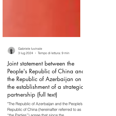
Gabriele Iuvinale
3 lug 2024
Tempo di lettura: 9 min
Joint statement between the
People's Republic of China and
the Republic of Azerbaijan on
the establishment of a strategic