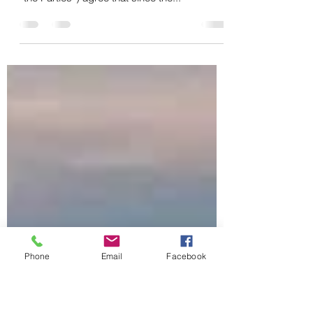
partnership (full text)
"The Republic of Azerbaijan and the People’s
Republic of China (hereinafter referred to as
“the Parties”) agree that since the...
Phone
Email
Facebook