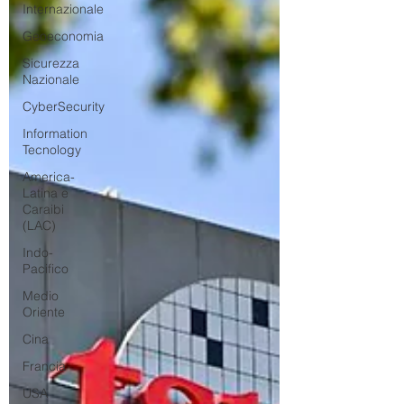
Internazionale
Geoeconomia
Sicurezza
Nazionale
CyberSecurity
Information
Tecnology
America-
Latina e
Caraibi
(LAC)
Indo-
Pacifico
Medio
Oriente
Cina
Francia
USA