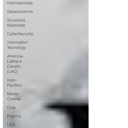
Internazionale
Geoeconomia
Sicurezza
Nazionale
CyberSecurity
Information
Tecnology
America-
Latina e
Caraibi
(LAC)
Indo-
Pacifico
Medio
Oriente
Cina
Francia
USA