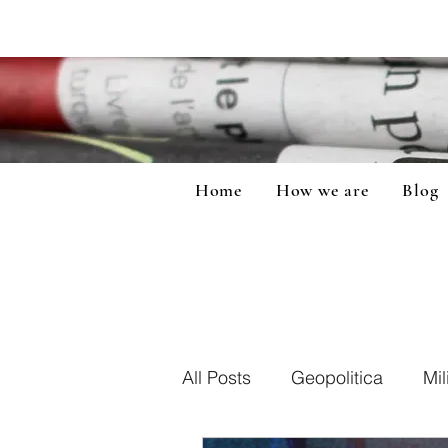
Home
How we are
Blog
All Posts
Geopolitica
Mil