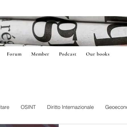
Forum
Member
Podcast
Our books
itare
OSINT
Diritto Internazionale
Geoecon