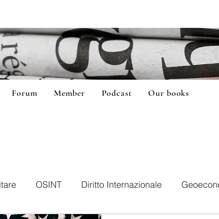
Forum
Member
Podcast
Our books
itare
OSINT
Diritto Internazionale
Geoecon