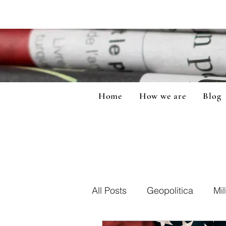
Home
How we are
Blog
All Posts
Geopolitica
Mil