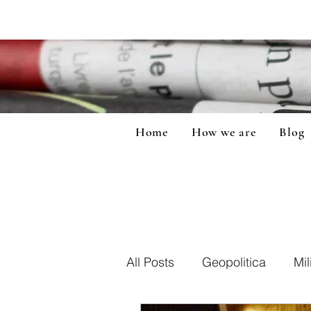
Home
How we are
Blog
All Posts
Geopolitica
Mil