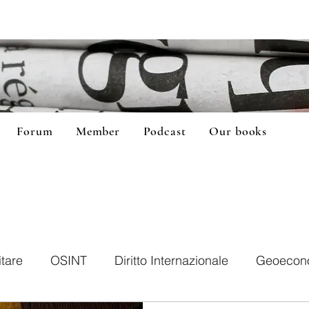
Forum
Member
Podcast
Our books
itare
OSINT
Diritto Internazionale
Geoecon