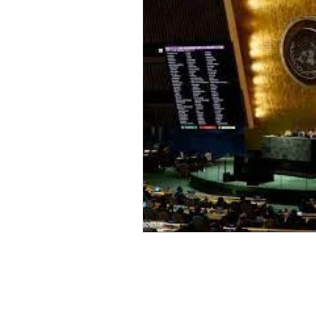
Sicurezza Nazionale
Cy
Indo-Pacifico
Medio Ori
Giappone
India
Co
Europa
Covid-19
T