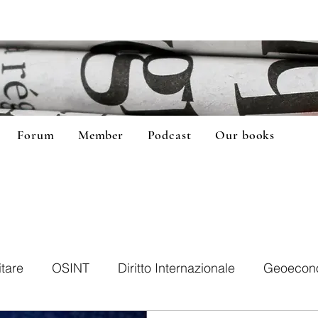
Forum
Member
Podcast
Our books
itare
OSINT
Diritto Internazionale
Geoecon