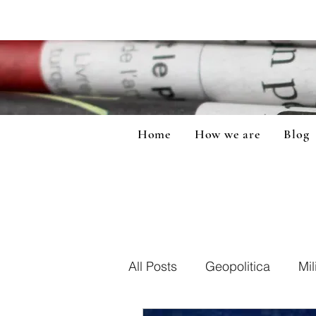
Home
How we are
Blog
All Posts
Geopolitica
Mil