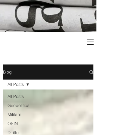
Blog
All Posts
All Posts
Geopolitica
Militare
OSINT
Diritto