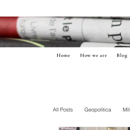
Home
How we are
Blog
All Posts
Geopolitica
Mil