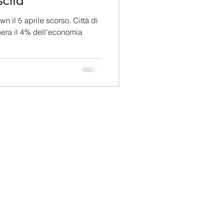
scita
n il 5 aprile scorso. Città di
enera il 4% dell'economia