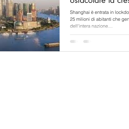
ostacolare la cre
Shanghai è entrata in lockdow
25 milioni di abitanti che g
dell'intera nazione....