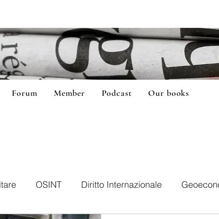
Forum
Member
Podcast
Our books
itare
OSINT
Diritto Internazionale
Geoecon