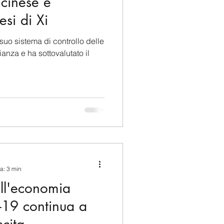
cinese è
si di Xi
suo sistema di controllo delle
ianza e ha sottovalutato il
ra: 3 min
ell'economia
-19 continua a