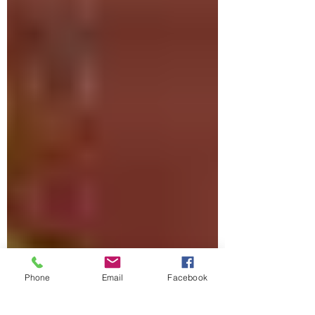
Phone
Email
Facebook