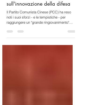
militare cinese e
sull'innovazione della difesa
Il Partito Comunista Cinese (PCC) ha reso
noti i suoi sforzi - e le tempistiche - per
raggiungere un "grande ringiovanimento"
della Cina...