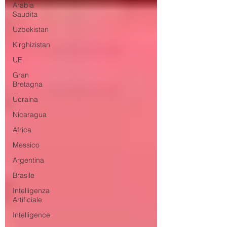
Arabia
Saudita
Uzbekistan
Kirghizistan
UE
Gran
Bretagna
Ucraina
Nicaragua
Africa
Messico
Argentina
Brasile
Intelligenza
Artificiale
Intelligence