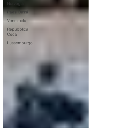
Norvegia
Paesi Bassi
Venezuela
Repubblica
Ceca
Lussemburgo