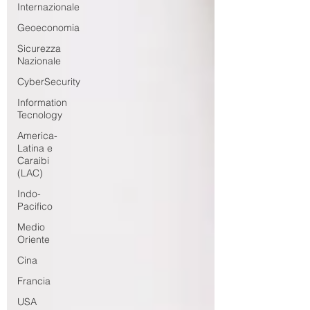
Internazionale
Geoeconomia
Sicurezza
Nazionale
CyberSecurity
Information
Tecnology
America-
Latina e
Caraibi
(LAC)
Indo-
Pacifico
Medio
Oriente
Cina
Francia
USA