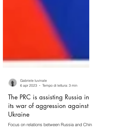
Gabriele Iuvinale
6 apr 2023
Tempo di lettura: 3 min
The PRC is assisting Russia in
its war of aggression against
Ukraine