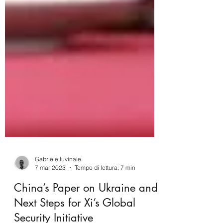
Gabriele Iuvinale
7 mar 2023
Tempo di lettura: 7 min