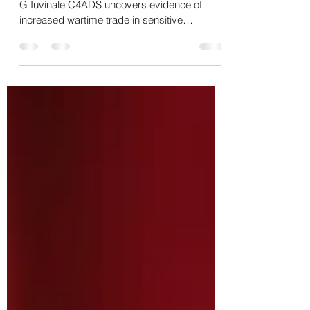
Focus on relations between Russia and China
G Iuvinale C4ADS uncovers evidence of
increased wartime trade in sensitive
defense...