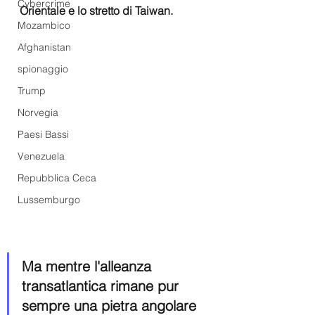
Cybercrime
Orientale e lo stretto di Taiwan.
Mozambico
Afghanistan
spionaggio
Trump
Norvegia
Paesi Bassi
Venezuela
Repubblica Ceca
Lussemburgo
Ma mentre l'alleanza 
transatlantica rimane pur 
sempre una pietra angolare 