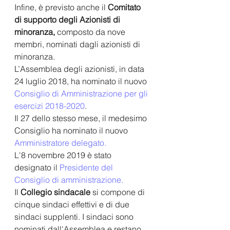
Infine, è previsto anche il 
Comitato 
di supporto degli Azionisti di 
minoranza, 
composto da nove 
membri, nominati dagli azionisti di 
minoranza.
L’Assemblea degli azionisti, in data 
24 luglio 2018, ha nominato il nuovo 
Consiglio di Amministrazione per gli 
esercizi 2018-2020
. 
Il 27 dello stesso mese, il medesimo 
Consiglio ha nominato il nuovo 
Amministratore delegato.
L'8 novembre 2019 è stato 
designato il 
Presidente del 
Consiglio di amministrazione.
Il 
Collegio sindacale 
si compone di 
cinque sindaci effettivi e di due 
sindaci supplenti. I sindaci sono 
nominati dall'Assemblea e restano 