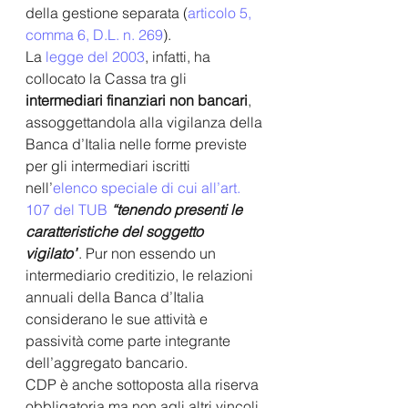
della gestione separata (
articolo 5, 
comma 6, D.L. n. 269
).
La 
legge del 2003
, 
infatti, ha 
collocato la Cassa tra gli 
intermediari finanziari non bancari
, 
assoggettandola alla vigilanza della 
Banca d’Italia nelle forme previste 
per gli intermediari iscritti 
nell’
elenco speciale di cui all’art. 
107 del TUB
“tenendo presenti le 
caratteristiche del soggetto 
vigilato”
. Pur non essendo un 
intermediario creditizio, le relazioni 
annuali della Banca d’Italia 
considerano le sue attività e 
passività come parte integrante 
dell’aggregato bancario.
CDP è anche sottoposta alla riserva 
obbligatoria ma non agli altri vincoli 