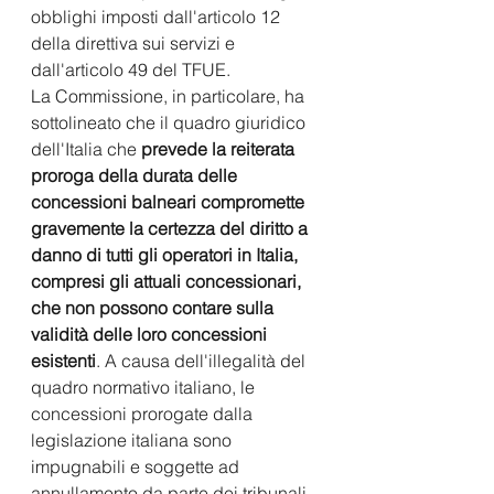
obblighi imposti dall'articolo 12 
della direttiva sui servizi e 
dall'articolo 49 del TFUE.
La Commissione, in particolare, ha 
sottolineato che il quadro giuridico 
dell'Italia che 
prevede la reiterata 
proroga della durata delle 
concessioni balneari compromette 
gravemente la certezza del diritto a 
danno di tutti gli operatori in Italia, 
compresi gli attuali concessionari, 
che non possono contare sulla 
validità delle loro concessioni 
esistenti
. A causa dell'illegalità del 
quadro normativo italiano, le 
concessioni prorogate dalla 
legislazione italiana sono 
impugnabili e soggette ad 
annullamento da parte dei tribunali 