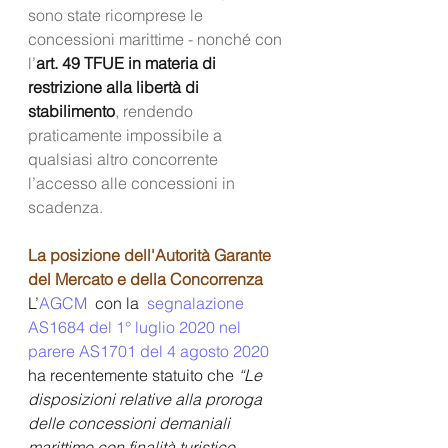
sono state ricomprese le 
concessioni marittime - nonché con 
l’
art. 49 TFUE in materia di 
restrizione alla libertà di 
stabilimento
, rendendo 
praticamente impossibile a 
qualsiasi altro concorrente 
l’accesso alle concessioni in 
scadenza.
La posizione dell'Autorità Garante 
del Mercato e della Concorrenza
L’
AGCM 
 con la  
segnalazione 
AS1684 del 1° luglio 2020 nel 
parere AS1701 del 4 agosto 2020
ha recentemente statuito che 
“Le 
disposizioni relative alla proroga 
delle concessioni demaniali 
marittime con finalità turistico-