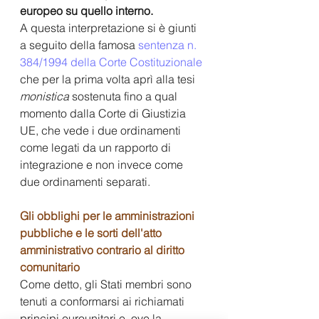
europeo su quello interno.
A questa interpretazione si è giunti 
a seguito della famosa
sentenza n. 
384/1994 della Corte Costituzionale
che per la prima volta aprì alla tesi 
monistica
 sostenuta fino a qual 
momento dalla Corte di Giustizia 
UE, che vede i due ordinamenti 
come legati da un rapporto di 
integrazione e non invece come 
due ordinamenti separati.
Gli obblighi per le amministrazioni 
pubbliche e le sorti dell'atto 
amministrativo contrario al diritto 
comunitario
Come detto, gli Stati membri sono 
tenuti a conformarsi ai richiamati 
principi eurounitari e, ove la 