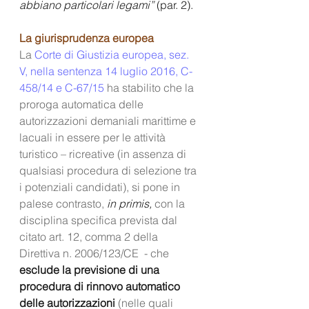
abbiano particolari legami”
 (par. 2).
La giurisprudenza europea
La 
Corte di Giustizia europea, sez. 
V, nella sentenza 14 luglio 2016, C-
458/14 e C-67/15
 ha stabilito che la 
proroga automatica delle 
autorizzazioni demaniali marittime e 
lacuali in essere per le attività 
turistico – ricreative (in assenza di 
qualsiasi procedura di selezione tra 
i potenziali candidati), si pone in 
palese contrasto, 
in primis, 
con la 
disciplina specifica prevista dal 
citato art. 12, comma 2 della 
Direttiva n. 2006/123/CE  - che 
esclude la previsione di una 
procedura di rinnovo automatico 
delle autorizzazioni
 (nelle quali 