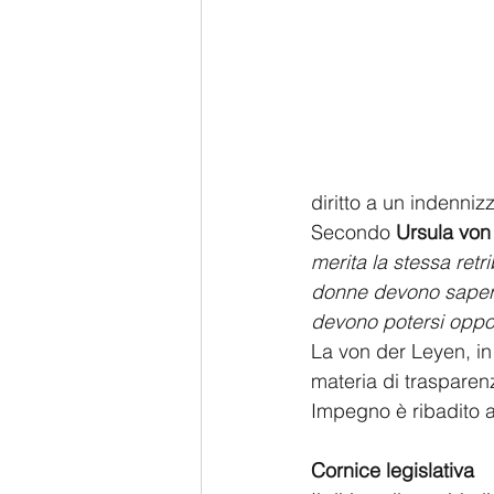
diritto a un indenniz
Secondo 
Ursula von
merita la stessa retr
donne devono sapere s
devono potersi oppor
La von der Leyen, in 
materia di trasparen
Impegno è ribadito a
Cornice legislativa