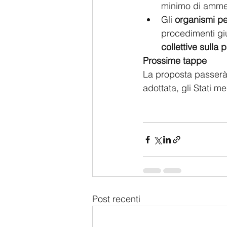
minimo di amm
Gli 
organismi per
procedimenti giu
collettive sulla 
Prossime tappe
La proposta passerà 
adottata, gli Stati m
Post recenti