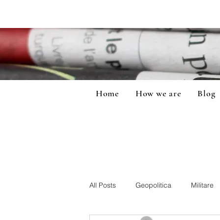
Home
How we are
Blog
All Posts
Geopolitica
Militare