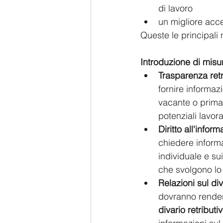
di lavoro 
un migliore acces
Queste le principali 
Introduzione di misur
Trasparenza retr
fornire informazio
vacante o prima 
potenziali lavor
Diritto all'infor
chiedere informaz
individuale e sui 
che svolgono lo 
Relazioni sul div
dovranno rende
divario retributiv