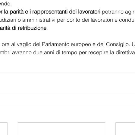
ende.
 la parità e i rappresentanti dei lavoratori
 potranno agir
diziari o amministrativi per conto dei lavoratori e condu
parità di retribuzione
.
ora al vaglio del Parlamento europeo e del Consiglio. U
embri avranno due anni di tempo per recepire la direttiva