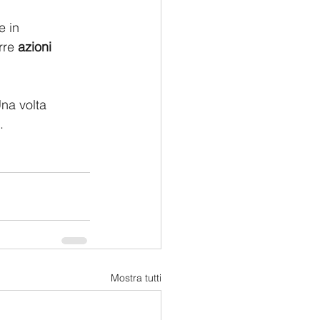
e in 
rre 
azioni 
na volta 
.
Mostra tutti