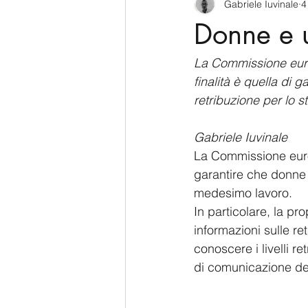
Gabriele Iuvinale
4
CyberSecurity
Information Te
Donne e u
Francia
USA
Nuova Zel
La Commissione euro
finalità è quella di 
retribuzione per lo s
Italia
Australia
Germani
Gabriele Iuvinale
La Commissione eur
Polo Nord
garantire che donne 
medesimo lavoro.
In particolare, la pr
informazioni sulle ret
conoscere i livelli re
di comunicazione del