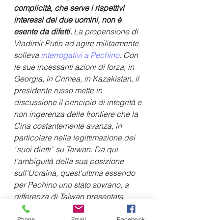
complicità, che serve i rispettivi 
interessi dei due uomini, non è 
esente da difetti. 
La propensione di 
Vladimir Putin ad agire militarmente 
solleva 
interrogativi a Pechino
. Con 
le sue incessanti azioni di forza, in 
Georgia, in Crimea, in Kazakistan, il 
presidente russo mette in 
discussione il principio di integrità e 
non ingerenza delle frontiere che la 
Cina costantemente avanza, in 
particolare nella legittimazione dei 
“suoi diritti” su Taiwan. Da qui 
l'ambiguità della sua posizione 
sull'Ucraina, quest'ultima essendo 
per Pechino uno stato sovrano, a 
differenza di Taiwan presentata 
come una parte “inalienabile” del 
Phone
Email
Facebook