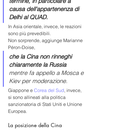
termine, in particolare a 
causa dell'appartenenza di 
Delhi al QUAD.
In Asia orientale, invece, le reazioni 
sono più prevedibili.
Non sorprende, aggiunge
Marianne 
Péron-Doise
,
che la Cina non rinneghi 
chiaramente la Russia
mentre fa appello a Mosca e 
Kiev per moderazione. 
Giappone e 
Corea del Sud
, invece, 
si sono allineati alla politica 
sanzionatoria di Stati Uniti e Unione 
Europea.
La posizione della Cina