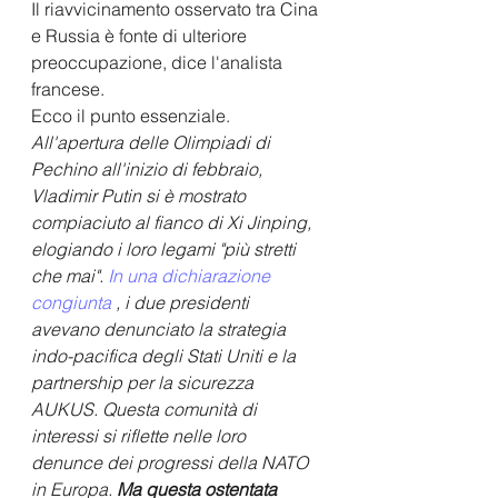
Il riavvicinamento osservato tra Cina 
e Russia è fonte di ulteriore 
preoccupazione, dice l'analista 
francese.
Ecco il punto essenziale.
All'apertura delle Olimpiadi di 
Pechino all'inizio di febbraio, 
Vladimir Putin si è mostrato 
compiaciuto al fianco di Xi Jinping, 
elogiando i loro legami "più stretti 
che mai". 
In una dichiarazione 
congiunta
 , i due presidenti 
avevano denunciato la strategia 
indo-pacifica degli Stati Uniti e la 
partnership per la sicurezza 
AUKUS. Questa comunità di 
interessi si riflette nelle loro 
denunce dei progressi della NATO 
in Europa. 
Ma questa ostentata 