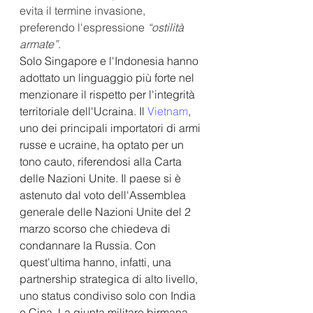
evita il termine invasione, 
preferendo l'espressione 
“ostilità 
armate”
.
Solo Singapore e l'Indonesia hanno 
adottato un linguaggio più forte nel 
menzionare il rispetto per l'integrità 
territoriale dell'Ucraina. Il 
Vietnam
, 
uno dei principali importatori di armi 
russe e ucraine, ha optato per un 
tono cauto, riferendosi alla Carta 
delle Nazioni Unite. Il paese si è 
astenuto dal voto dell'Assemblea 
generale delle Nazioni Unite del 2 
marzo scorso che chiedeva di 
condannare la Russia. Con 
quest'ultima hanno, infatti, una 
partnership strategica di alto livello, 
uno status condiviso solo con India 
e Cina. La giunta militare birmana, 