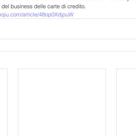
 del business delle carte di credito.
anqiu.com/article/48op0XdjpuW