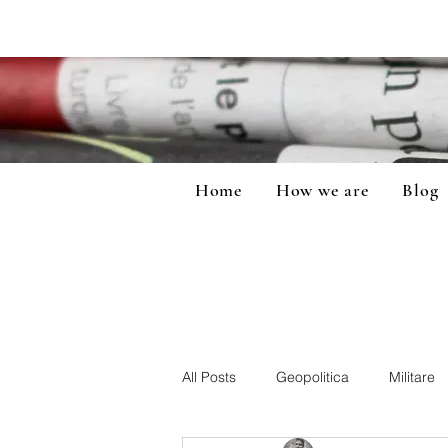
Home
How we are
Blog
All Posts
Geopolitica
Militare