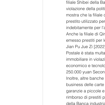
filiale Shibei della
violazione della poli
mostra che la filiale
prestito utilizzato p
indebitamente per l'a
Anche la filiale di 
emesso prestiti per 
Jian Pu Jue Zi [2022
Postale è stata mult
immobiliare in violaz
economico e tecnolog
250.000 yuan Second
Inoltre, altre banch
business delle carte 
garanzie a piccole e 
rimborso di prestiti p
della Banca industri