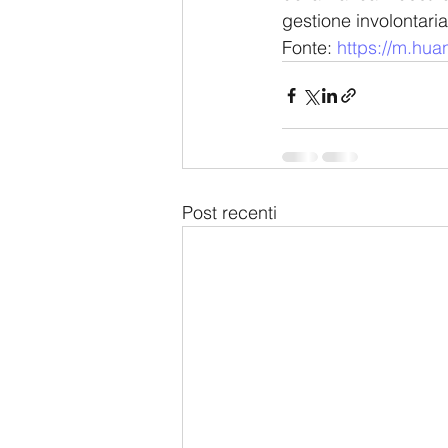
gestione involontaria
Fonte: 
https://m.hu
Post recenti