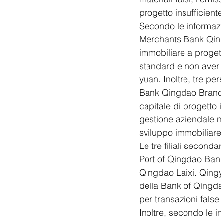
progetto insufficiente
Secondo le informazi
Merchants Bank Qingd
immobiliare a progett
standard e non aver g
yuan. Inoltre, tre p
Bank Qingdao Branch 
capitale di progetto 
gestione aziendale n
sviluppo immobiliare
Le tre filiali second
Port of Qingdao Bank,
Qingdao Laixi. Qingy
della Bank of Qingda
per transazioni false
Inoltre, secondo le i