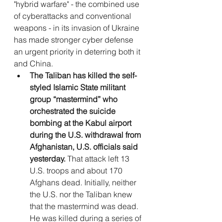
"hybrid warfare" - the combined use 
of cyberattacks and conventional 
weapons - in its invasion of Ukraine 
has made stronger cyber defense 
an urgent priority in deterring both it 
and China.
The Taliban has killed the self-
styled Islamic State militant 
group “mastermind” who 
orchestrated the suicide 
bombing at the Kabul airport 
during the U.S. withdrawal from 
Afghanistan, U.S. officials said 
yesterday. 
That attack left 13 
U.S. troops and about 170 
Afghans dead. Initially, neither 
the U.S. nor the Taliban knew 
that the mastermind was dead. 
He was killed during a series of 