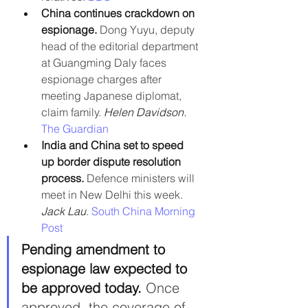
China continues crackdown on 
espionage. 
Dong Yuyu, deputy 
head of the editorial department 
at Guangming Daly faces 
espionage charges after 
meeting Japanese diplomat, 
claim family. 
Helen Davidson. 
The Guardian
India and China set to speed 
up border dispute resolution 
process.
 Defence ministers will 
meet in New Delhi this week. 
Jack Lau
. 
South China Morning 
Post
Pending amendment to 
espionage law expected to 
be approved today. 
Once 
approved, the coverage of 