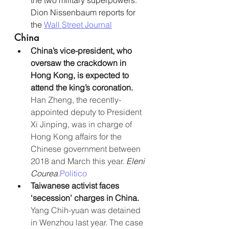
Dion Nissenbaum reports for 
the 
Wall Street Journal
China
China’s vice-president, who 
oversaw the crackdown in 
Hong Kong, is expected to 
attend the king’s coronation.
Han Zheng, the recently-
appointed deputy to President 
Xi Jinping, was in charge of 
Hong Kong affairs for the 
Chinese government between 
2018 and March this year. 
Eleni 
Courea.
Politico
Taiwanese activist faces 
‘secession’ charges in China. 
Yang Chih-yuan was detained 
in Wenzhou last year. The case 