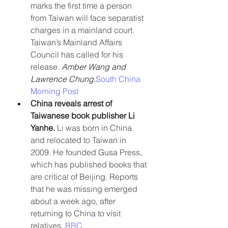
marks the first time a person 
from Taiwan will face separatist 
charges in a mainland court. 
Taiwan’s Mainland Affairs 
Council has called for his 
release. 
Amber Wang and 
Lawrence Chung.
South China 
Morning Post
China reveals arrest of 
Taiwanese book publisher Li 
Yanhe. 
Li was born in China 
and relocated to Taiwan in 
2009. He founded Gusa Press, 
which has published books that 
are critical of Beijing. Reports 
that he was missing emerged 
about a week ago, after 
returning to China to visit 
relatives.
 BBC