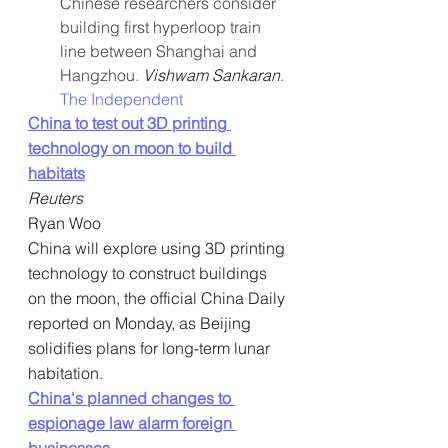
Chinese researchers consider 
building first hyperloop train 
line between Shanghai and 
Hangzhou. 
Vishwam Sankaran
. 
The Independent
China to test out 3D printing 
technology on moon to build 
habitats
Reuters
Ryan Woo
China will explore using 3D printing 
technology to construct buildings 
on the moon, the official China Daily 
reported on Monday, as Beijing 
solidifies plans for long-term lunar 
habitation.
China's planned changes to 
espionage law alarm foreign 
businesses