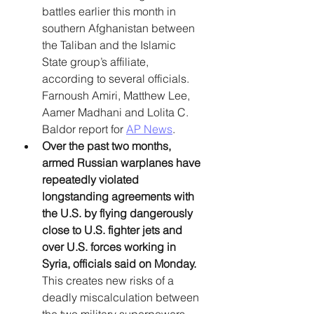
battles earlier this month in 
southern Afghanistan between 
the Taliban and the Islamic 
State group’s affiliate, 
according to several officials. 
Farnoush Amiri, Matthew Lee, 
Aamer Madhani and Lolita C. 
Baldor report for 
AP News
.
Over the past two months, 
armed Russian warplanes have 
repeatedly violated 
longstanding agreements with 
the U.S. by flying dangerously 
close to U.S. fighter jets and 
over U.S. forces working in 
Syria, officials said on Monday.
This creates new risks of a 
deadly miscalculation between 
the two military superpowers. 