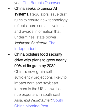
year. 
The Barents Observer
China seeks to censor AI 
systems.
 Regulators issue draft 
rules to ensure new technology 
reflects ‘core socialist values’ 
and avoids information that 
undermines ‘state power’. 
Vishwam Sankaran. 
The 
Independent
China bolsters food security 
drive with plans to grow nearly 
90% of its grain by 2032. 
China’s new grain self-
sufficiency projections likely to 
impact corn and soybean 
farmers in the US, as well as 
rice exporters in south east 
Asia. 
Mia Nulimaimaiti.
South 
China Morning Post