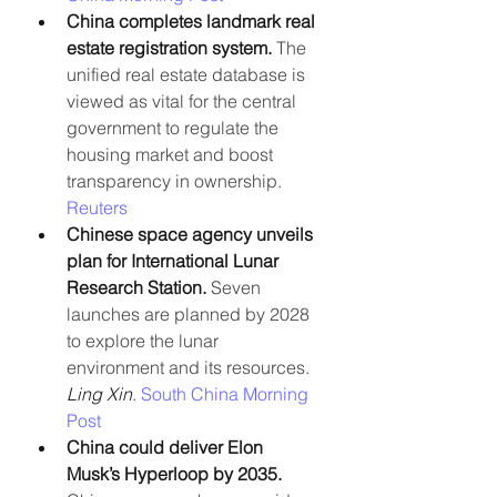
China completes landmark real 
estate registration system.
 The 
unified real estate database is 
viewed as vital for the central 
government to regulate the 
housing market and boost 
transparency in ownership. 
Reuters
Chinese space agency unveils 
plan for International Lunar 
Research Station. 
Seven 
launches are planned by 2028 
to explore the lunar 
environment and its resources. 
Ling Xin
. 
South China Morning 
Post
China could deliver Elon 
Musk’s Hyperloop by 2035.