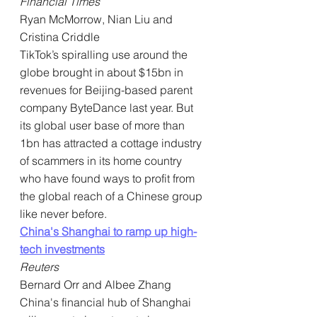
Financial Times
Ryan McMorrow, Nian Liu and 
Cristina Criddle
TikTok’s spiralling use around the 
globe brought in about $15bn in 
revenues for Beijing-based parent 
company ByteDance last year. But 
its global user base of more than 
1bn has attracted a cottage industry 
of scammers in its home country 
who have found ways to profit from 
the global reach of a Chinese group 
like never before.
China's Shanghai to ramp up high-
tech investments
Reuters
Bernard Orr and Albee Zhang
China's financial hub of Shanghai 