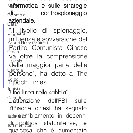
informatica e sulle strategie 
Algeria
di controspionaggio 
Colombia
aziendale.
Qatar
"Il livello di spionaggio, 
Ungheria
influenza e sovversione del 
Papua Nuova Guinea
Partito Comunista Cinese 
Oman
va oltre la comprensione 
Lituania
della maggior parte delle 
Georgia
persone", ha detto a The 
Egitto
Epoch Times.
Tunisia
"Una linea nella sabbia"
Canada
L'attenzione dell'FBI sulle 
Libia
minacce cinesi ha segnato 
un cambiamento in decenni 
Tagikistan
di politica statunitense, e 
Turkmenistan
qualcosa che è aumentato 