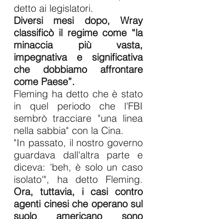
detto ai legislatori.
Diversi mesi dopo, Wray 
classificò il regime come “la 
minaccia più vasta, 
impegnativa e significativa 
che dobbiamo affrontare 
come Paese”.
Fleming ha detto che è stato 
in quel periodo che l'FBI 
sembrò tracciare "una linea 
nella sabbia" con la Cina.
"In passato, il nostro governo 
guardava dall'altra parte e 
diceva: 'beh, è ​​solo un caso 
isolato'", ha detto Fleming. 
Ora, tuttavia, i casi contro 
agenti cinesi che operano sul 
suolo americano sono 