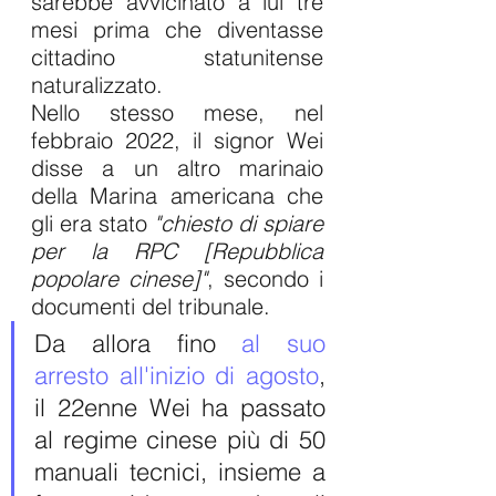
sarebbe avvicinato a lui tre 
mesi prima che diventasse 
cittadino statunitense 
naturalizzato.
Nello stesso mese, nel 
febbraio 2022, il signor Wei 
disse a un altro marinaio 
della Marina americana che 
gli era stato
 "chiesto di spiare 
per la RPC [Repubblica 
popolare cinese]"
, secondo i 
documenti del tribunale.
Da allora fino 
al suo 
arresto all'inizio di agosto
, 
il 22enne Wei ha passato 
al regime cinese più di 50 
manuali tecnici, insieme a 