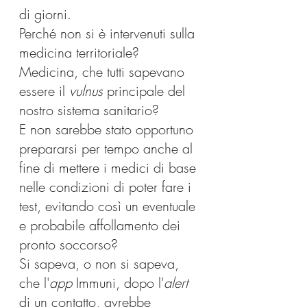
di giorni.
Perché non si è intervenuti sulla 
medicina territoriale? 
Medicina, che tutti sapevano 
essere il 
vulnus
 principale del 
nostro sistema sanitario? 
E non sarebbe stato opportuno 
prepararsi per tempo anche al 
fine di mettere i medici di base 
nelle condizioni di poter fare i 
test, evitando così un eventuale 
e probabile affollamento dei 
pronto soccorso?
Si sapeva, o non si sapeva, 
che l'
app
 Immuni, dopo l'
alert
di un contatto, avrebbe 