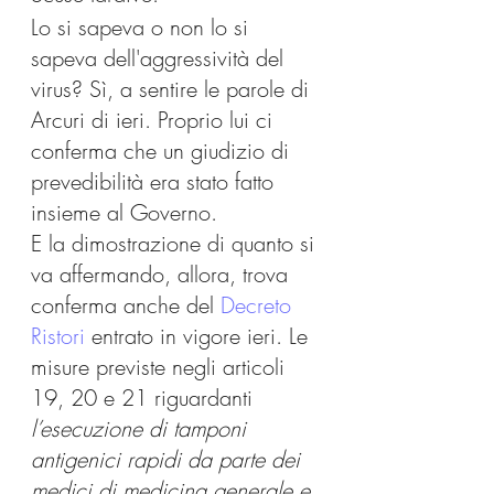
Lo si sapeva o non lo si 
sapeva dell'aggressività del 
virus? Sì, a sentire le parole di 
Arcuri di ieri. Proprio lui ci 
conferma che un giudizio di 
prevedibilità era stato fatto 
insieme al Governo.
E la dimostrazione di quanto si 
va affermando, allora, trova 
conferma anche del 
Decreto 
Ristori
 entrato in vigore ieri. Le 
misure previste negli articoli 
19, 20 e 21 riguardanti 
l’esecuzione di tamponi 
antigenici rapidi da parte dei 
medici di medicina generale e 