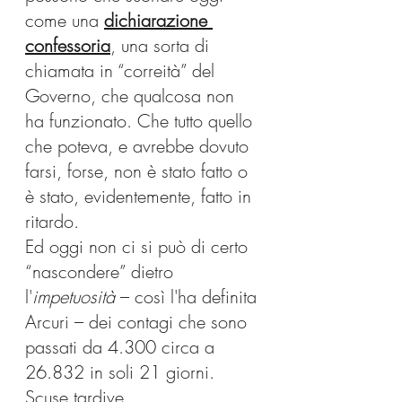
come una 
dichiarazione 
confessoria
, una sorta di 
chiamata in “correità” del 
Governo, che qualcosa non 
ha funzionato. Che tutto quello 
che poteva, e avrebbe dovuto 
farsi, forse, non è stato fatto o 
è stato, evidentemente, fatto in 
ritardo.
Ed oggi non ci si può di certo 
“nascondere” dietro 
l'
impetuosità
 – così l'ha definita 
Arcuri – dei contagi che sono 
passati da 4.300 circa a 
26.832 in soli 21 giorni.
Scuse tardive. 