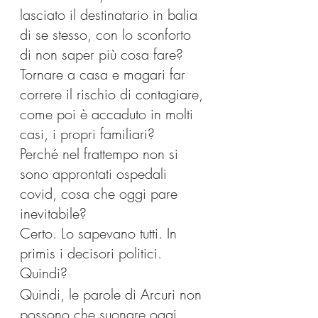
lasciato il destinatario in balia 
di se stesso, con lo sconforto 
di non saper più cosa fare? 
Tornare a casa e magari far 
correre il rischio di contagiare, 
come poi è accaduto in molti 
casi, i propri familiari?
Perché nel frattempo non si 
sono approntati ospedali 
covid, cosa che oggi pare 
inevitabile? 
Certo. Lo sapevano tutti. In 
primis i decisori politici.
Quindi?
Quindi, le parole di Arcuri non 
possono che suonare oggi 